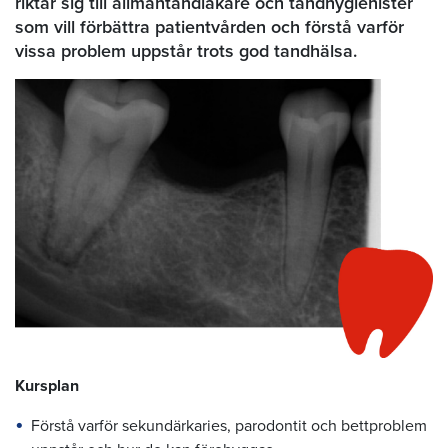
riktar sig till allmäntandläkare och tandhygienister
som vill förbättra patientvården och förstå varför
vissa problem uppstår trots god tandhälsa.
Kursplan
Förstå varför sekundärkaries, parodontit och bettproblem