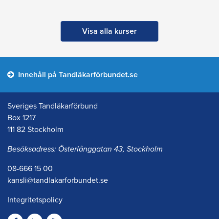
Visa alla kurser
Innehåll på Tandläkarförbundet.se
Sveriges Tandläkarförbund
Box 1217
111 82 Stockholm
Besöksadress: Österlånggatan 43, Stockholm
08-666 15 00
kansli@tandlakarforbundet.se
Integritetspolicy