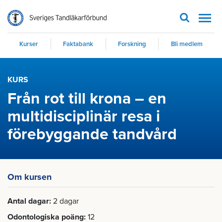
Men
Kurser
Faktabank
Forskning
Bli medlem
KURS
Från rot till krona – en
multidisciplinär resa i
förebyggande tandvård
Om kursen
Antal dagar
2 dagar
Odontologiska poäng
12