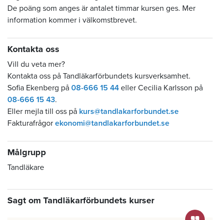
De poäng som anges är antalet timmar kursen ges. Mer
information kommer i välkomstbrevet.
Kontakta oss
Vill du veta mer?
Kontakta oss på Tandläkarförbundets kursverksamhet.
Sofia Ekenberg på
08-666 15 44
eller Cecilia Karlsson på
08-666 15 43
.
Eller mejla till oss på
kurs@tandlakarforbundet.se
Fakturafrågor
ekonomi@tandlakarforbundet.se
Målgrupp
Tandläkare
Sagt om Tandläkarförbundets kurser