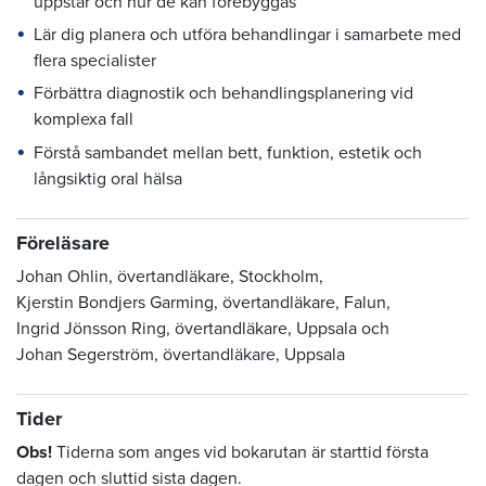
uppstår och hur de kan förebyggas
Lär dig planera och utföra behandlingar i samarbete med
flera specialister
Förbättra diagnostik och behandlingsplanering vid
komplexa fall
Förstå sambandet mellan bett, funktion, estetik och
långsiktig oral hälsa
Föreläsare
Johan Ohlin, övertandläkare, Stockholm,
Kjerstin Bondjers Garming, övertandläkare, Falun,
Ingrid Jönsson Ring, övertandläkare, Uppsala och
Johan Segerström, övertandläkare, Uppsala
Tider
Obs!
Tiderna som anges vid bokarutan är starttid första
dagen och sluttid sista dagen.