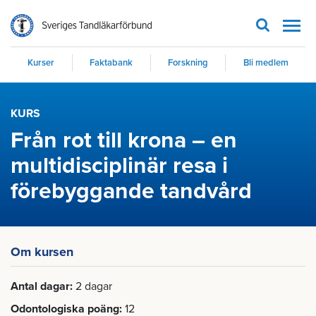
Men
Kurser
Faktabank
Forskning
Bli medlem
KURS
Från rot till krona – en
multidisciplinär resa i
förebyggande tandvård
Om kursen
Antal dagar
2 dagar
Odontologiska poäng
12