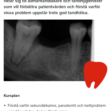
riktar sig till allmäntandläkare och tandhygienister
som vill förbättra patientvården och förstå varför
vissa problem uppstår trots god tandhälsa.
Kursplan
Förstå varför sekundärkaries, parodontit och bettproblem