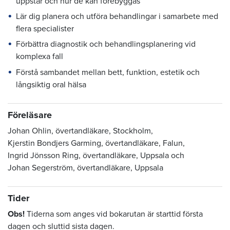
uppstår och hur de kan förebyggas
Lär dig planera och utföra behandlingar i samarbete med
flera specialister
Förbättra diagnostik och behandlingsplanering vid
komplexa fall
Förstå sambandet mellan bett, funktion, estetik och
långsiktig oral hälsa
Föreläsare
Johan Ohlin, övertandläkare, Stockholm,
Kjerstin Bondjers Garming, övertandläkare, Falun,
Ingrid Jönsson Ring, övertandläkare, Uppsala och
Johan Segerström, övertandläkare, Uppsala
Tider
Obs!
Tiderna som anges vid bokarutan är starttid första
dagen och sluttid sista dagen.