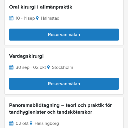
Oral kirurgi i allmänpraktik
10 - 11 sep
Halmstad
Reservanmälan
Vardagskirurgi
30 sep - 02 okt
Stockholm
Reservanmälan
Panoramabildtagning – teori och praktik för
tandhygienister och tandsköterskor
02 okt
Helsingborg