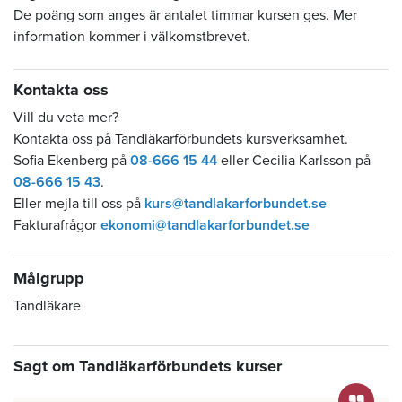
De poäng som anges är antalet timmar kursen ges. Mer
information kommer i välkomstbrevet.
Kontakta oss
Vill du veta mer?
Kontakta oss på Tandläkarförbundets kursverksamhet.
Sofia Ekenberg på
08-666 15 44
eller Cecilia Karlsson på
08-666 15 43
.
Eller mejla till oss på
kurs@tandlakarforbundet.se
Fakturafrågor
ekonomi@tandlakarforbundet.se
Målgrupp
Tandläkare
Sagt om Tandläkarförbundets kurser