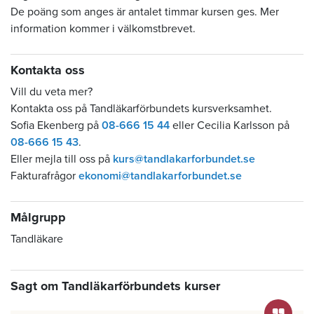
De poäng som anges är antalet timmar kursen ges. Mer
information kommer i välkomstbrevet.
Kontakta oss
Vill du veta mer?
Kontakta oss på Tandläkarförbundets kursverksamhet.
Sofia Ekenberg på
08-666 15 44
eller Cecilia Karlsson på
08-666 15 43
.
Eller mejla till oss på
kurs@tandlakarforbundet.se
Fakturafrågor
ekonomi@tandlakarforbundet.se
Målgrupp
Tandläkare
Sagt om Tandläkarförbundets kurser