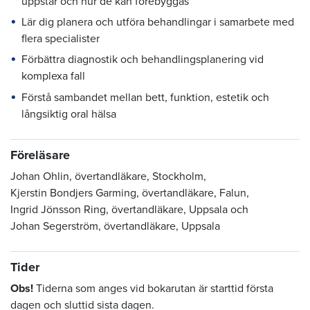
uppstår och hur de kan förebyggas
Lär dig planera och utföra behandlingar i samarbete med
flera specialister
Förbättra diagnostik och behandlingsplanering vid
komplexa fall
Förstå sambandet mellan bett, funktion, estetik och
långsiktig oral hälsa
Föreläsare
Johan Ohlin, övertandläkare, Stockholm,
Kjerstin Bondjers Garming, övertandläkare, Falun,
Ingrid Jönsson Ring, övertandläkare, Uppsala och
Johan Segerström, övertandläkare, Uppsala
Tider
Obs!
Tiderna som anges vid bokarutan är starttid första
dagen och sluttid sista dagen.