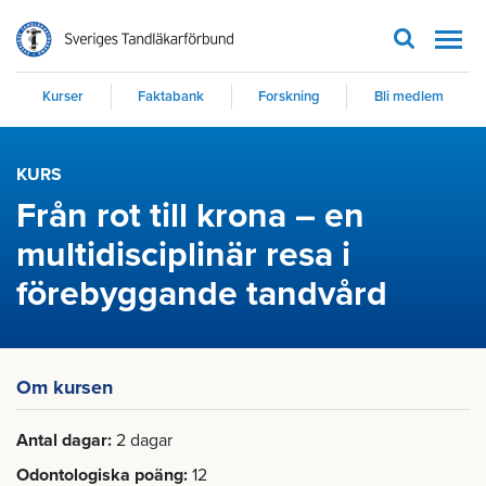
Men
Kurser
Faktabank
Forskning
Bli medlem
KURS
Från rot till krona – en
multidisciplinär resa i
förebyggande tandvård
Om kursen
Antal dagar
2 dagar
Odontologiska poäng
12