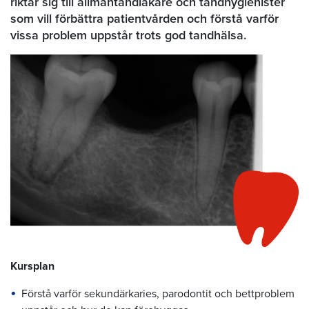
riktar sig till allmäntandläkare och tandhygienister
som vill förbättra patientvården och förstå varför
vissa problem uppstår trots god tandhälsa.
Kursplan
Förstå varför sekundärkaries, parodontit och bettproblem