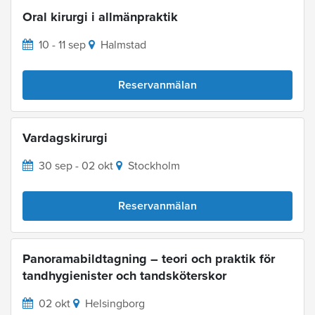
Oral kirurgi i allmänpraktik
10 - 11 sep
Halmstad
Reservanmälan
Vardagskirurgi
30 sep - 02 okt
Stockholm
Reservanmälan
Panoramabildtagning – teori och praktik för
tandhygienister och tandsköterskor
02 okt
Helsingborg