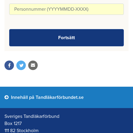
Innehåll på Tandläkarförbundet.se
Sveriges Tandläkarförbund
Box 1217
111 82 Stockholm