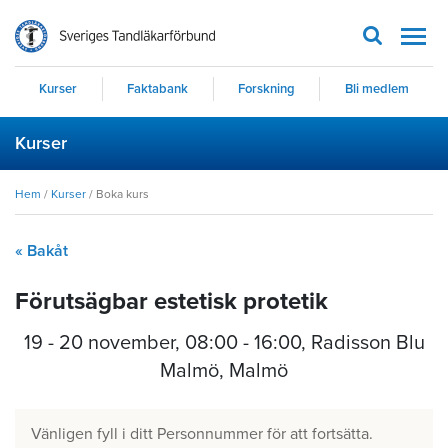
Men
Kurser
Faktabank
Forskning
Bli medlem
Kurser
Hem
/
Kurser
/
Boka kurs
« Bakåt
Förutsägbar estetisk protetik
19 - 20 november
,
08:00 - 16:00
, Radisson Blu
Malmö, Malmö
Vänligen fyll i ditt Personnummer för att fortsätta.