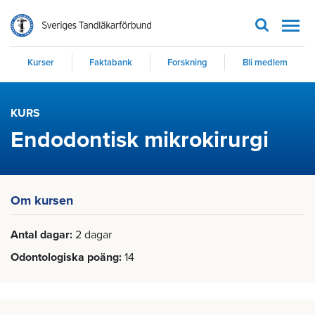
Men
Kurser
Faktabank
Forskning
Bli medlem
KURS
Endodontisk mikrokirurgi
Om kursen
Antal dagar
2 dagar
Odontologiska poäng
14