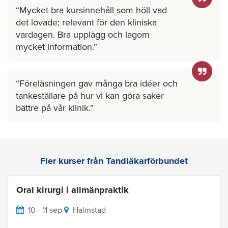
Mycket bra kursinnehåll som höll vad
det lovade; relevant för den kliniska
vardagen. Bra upplägg och lagom
mycket information.
Föreläsningen gav många bra idéer och
tankeställare på hur vi kan göra saker
bättre på vår klinik.
Fler kurser från Tandläkarförbundet
Oral kirurgi i allmänpraktik
10 - 11 sep
Halmstad