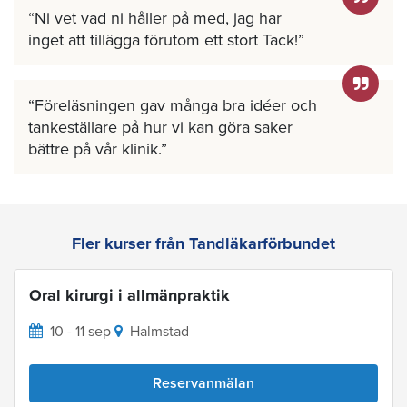
Ni vet vad ni håller på med, jag har
inget att tillägga förutom ett stort Tack!
Föreläsningen gav många bra idéer och
tankeställare på hur vi kan göra saker
bättre på vår klinik.
Fler kurser från Tandläkarförbundet
Oral kirurgi i allmänpraktik
10 - 11 sep
Halmstad
Reservanmälan