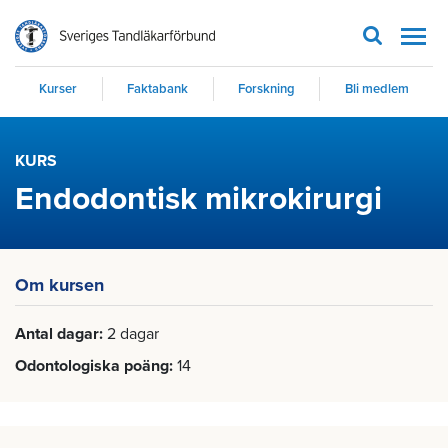
Men
Kurser
Faktabank
Forskning
Bli medlem
KURS
Endodontisk mikrokirurgi
Om kursen
Antal dagar
2 dagar
Odontologiska poäng
14