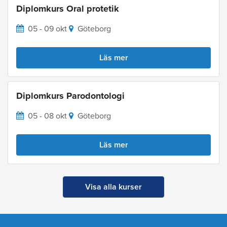
Diplomkurs Oral protetik
05 - 09 okt
Göteborg
Läs mer
Diplomkurs Parodontologi
05 - 08 okt
Göteborg
Läs mer
Visa alla kurser