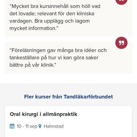
Mycket bra kursinnehåll som höll vad
det lovade; relevant för den kliniska
vardagen. Bra upplägg och lagom
mycket information.
Föreläsningen gav många bra idéer och
tankeställare på hur vi kan göra saker
bättre på vår klinik.
Fler kurser från Tandläkarförbundet
Oral kirurgi i allmänpraktik
10 - 11 sep
Halmstad