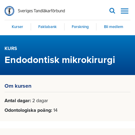
Men
Kurser
Faktabank
Forskning
Bli medlem
KURS
Endodontisk mikrokirurgi
Om kursen
Antal dagar
2 dagar
Odontologiska poäng
14