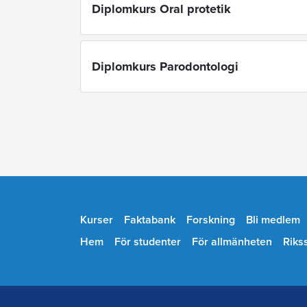
Diplomkurs Oral protetik
Diplomkurs Parodontologi
Kurser
Faktabank
Forskning
Bli medlem
Hem
För studenter
För allmänheten
Riks