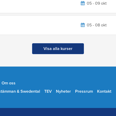
05 - 09 okt
05 - 08 okt
Visa alla kurser
Om oss
stämman & Swedental
TEV
Nyheter
Pressrum
Kontakt