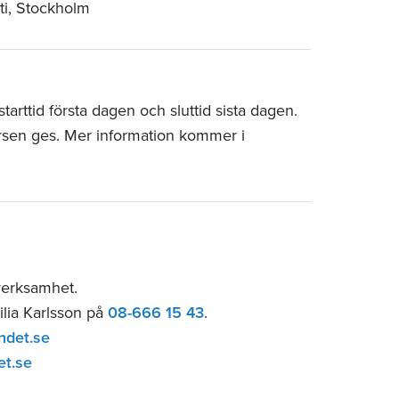
ti, Stockholm
arttid första dagen och sluttid sista dagen.
rsen ges. Mer information kommer i
verksamhet.
ilia Karlsson på
08-666 15 43
.
ndet.se
et.se