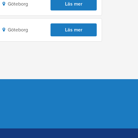
Göteborg
Läs mer
Göteborg
Läs mer