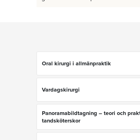
Oral kirurgi i allmänpraktik
Vardagskirurgi
Panoramabildtagning – teori och prakt
tandsköterskor