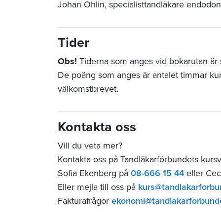
Johan Ohlin, specialisttandläkare endodon
Tider
Obs!
Tiderna som anges vid bokarutan är st
De poäng som anges är antalet timmar ku
välkomstbrevet.
Kontakta oss
Vill du veta mer?
Kontakta oss på Tandläkarförbundets kurs
Sofia Ekenberg på
08-666 15 44
eller Cec
Eller mejla till oss på
kurs@tandlakarforbu
Fakturafrågor
ekonomi@tandlakarforbund