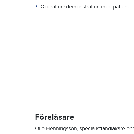
Operationsdemonstration med patient
Föreläsare
Olle Henningsson, specialisttandläkare en