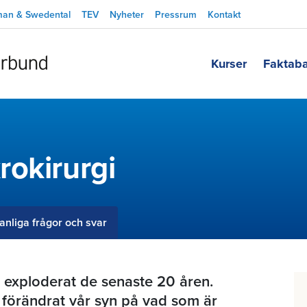
man & Swedental
TEV
Nyheter
Pressrum
Kontakt
Kurser
Faktab
rokirurgi
anliga frågor och svar
 exploderat de senaste 20 åren.
 förändrat vår syn på vad som är