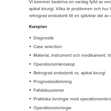
Vi kommer beskriva en vardag fylld av end
apikal kirurgi. Vilka är problemen och hur l
retrograd endodonti till en självklar del av
Kursplan
Diagnostik
Case selection
Material, instrument och medikament. 
Operationsmikroskop
Retrograd endodonti vs. apikal kirurgi
Prognosbedömning
Falldiskussioner
Praktiska övningar med operationsmikr
Operationsövningar