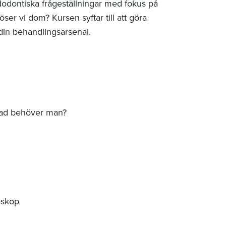
odontiska frågeställningar med fokus på
öser vi dom? Kursen syftar till att göra
 din behandlingsarsenal.
Vad behöver man?
oskop