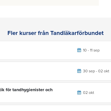
Fler kurser från Tandläkarförbundet
10 - 11 sep
30 sep - 02 okt
ik för tandhygienister och
02 okt