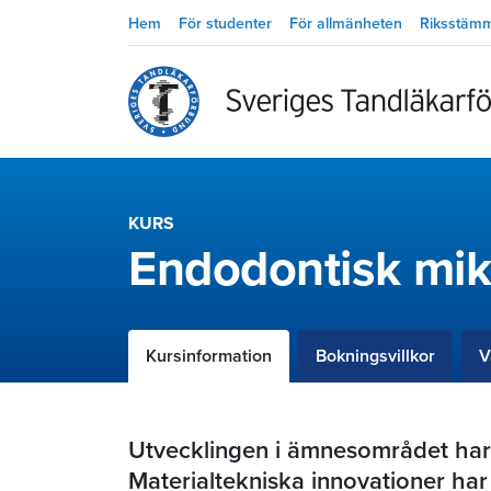
Hem
För studenter
För allmänheten
Riksstäm
KURS
Endodontisk mik
Kursinformation
Bokningsvillkor
V
Utvecklingen i ämnesområdet har
Materialtekniska innovationer har