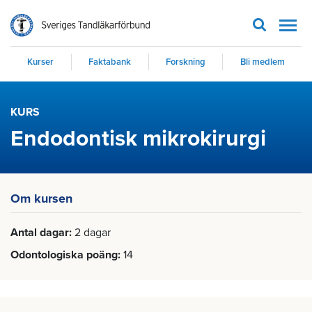
Men
Kurser
Faktabank
Forskning
Bli medlem
KURS
Endodontisk mikrokirurgi
Om kursen
Antal dagar
2 dagar
Odontologiska poäng
14