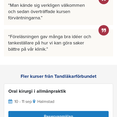
Man kände sig verkligen välkommen
och sedan överträffade kursen
förväntningarna.
Föreläsningen gav många bra idéer och
tankeställare på hur vi kan göra saker
bättre på vår klinik.
Fler kurser från Tandläkarförbundet
Oral kirurgi i allmänpraktik
10 - 11 sep
Halmstad
Reservanmälan