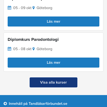
05 - 09 okt
Göteborg
Läs mer
Diplomkurs Parodontologi
05 - 08 okt
Göteborg
Läs mer
Visa alla kurser
Innehåll på Tandläkarförbundet.se