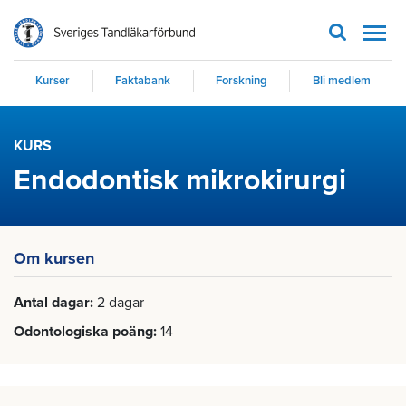
Men
Kurser
Faktabank
Forskning
Bli medlem
KURS
Endodontisk mikrokirurgi
Om kursen
Antal dagar
2 dagar
Odontologiska poäng
14