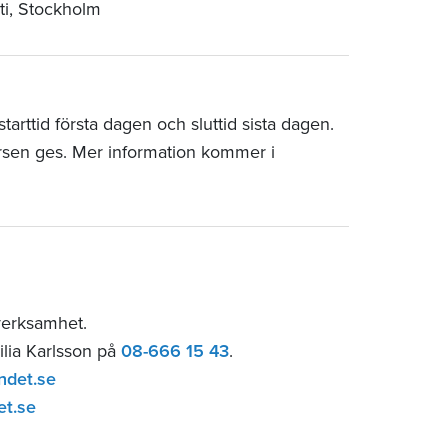
ti, Stockholm
arttid första dagen och sluttid sista dagen.
rsen ges. Mer information kommer i
verksamhet.
ilia Karlsson på
08-666 15 43
.
ndet.se
et.se