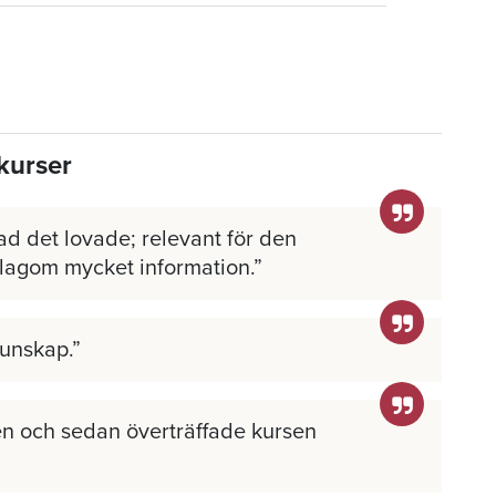
kurser
ad det lovade; relevant för den
 lagom mycket information.
kunskap.
n och sedan överträffade kursen