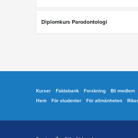
Diplomkurs Parodontologi
Kurser
Faktabank
Forskning
Bli medlem
Hem
För studenter
För allmänheten
Riks