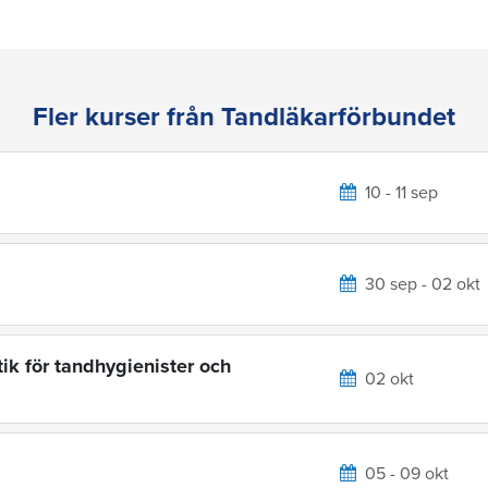
Fler kurser från Tandläkarförbundet
10 - 11 sep
30 sep - 02 okt
ik för tandhygienister och
02 okt
05 - 09 okt