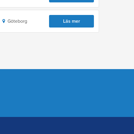
Göteborg
Läs mer