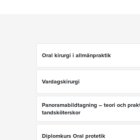
Oral kirurgi i allmänpraktik
Vardagskirurgi
Panoramabildtagning – teori och prakt
tandsköterskor
Diplomkurs Oral protetik