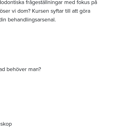
odontiska frågeställningar med fokus på
öser vi dom? Kursen syftar till att göra
 din behandlingsarsenal.
Vad behöver man?
oskop