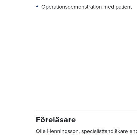
Operationsdemonstration med patient
Föreläsare
Olle Henningsson, specialisttandläkare en