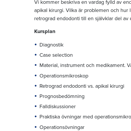
Vi kommer beskriva en vardag fylld av end
apikal kirurgi. Vilka är problemen och hur l
retrograd endodonti till en självklar del av
Kursplan
Diagnostik
Case selection
Material, instrument och medikament. 
Operationsmikroskop
Retrograd endodonti vs. apikal kirurgi
Prognosbedömning
Falldiskussioner
Praktiska övningar med operationsmikr
Operationsövningar