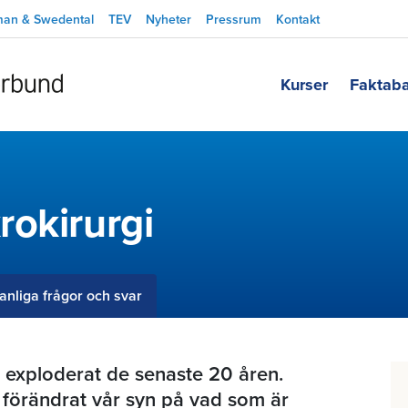
man & Swedental
TEV
Nyheter
Pressrum
Kontakt
Kurser
Faktab
rokirurgi
anliga frågor och svar
 exploderat de senaste 20 åren.
 förändrat vår syn på vad som är