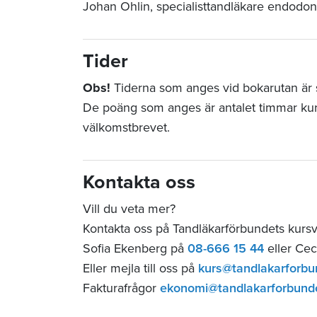
Johan Ohlin, specialisttandläkare endodon
Tider
Obs!
Tiderna som anges vid bokarutan är st
De poäng som anges är antalet timmar ku
välkomstbrevet.
Kontakta oss
Vill du veta mer?
Kontakta oss på Tandläkarförbundets kurs
Sofia Ekenberg på
08-666 15 44
eller Cec
Eller mejla till oss på
kurs@tandlakarforbu
Fakturafrågor
ekonomi@tandlakarforbund