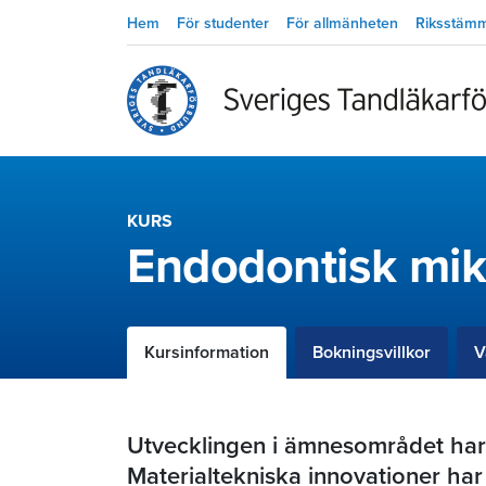
Hem
För studenter
För allmänheten
Riksstäm
KURS
Endodontisk mik
Kursinformation
Bokningsvillkor
V
Utvecklingen i ämnesområdet har
Materialtekniska innovationer har