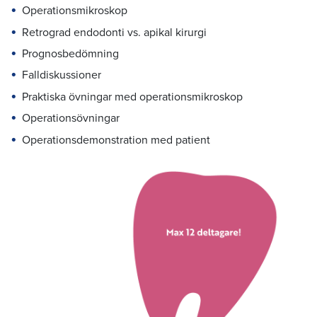
Operationsmikroskop
Retrograd endodonti vs. apikal kirurgi
Prognosbedömning
Falldiskussioner
Praktiska övningar med operationsmikroskop
Operationsövningar
Operationsdemonstration med patient