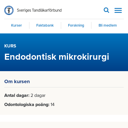
Men
Kurser
Faktabank
Forskning
Bli medlem
KURS
Endodontisk mikrokirurgi
Om kursen
Antal dagar
2 dagar
Odontologiska poäng
14