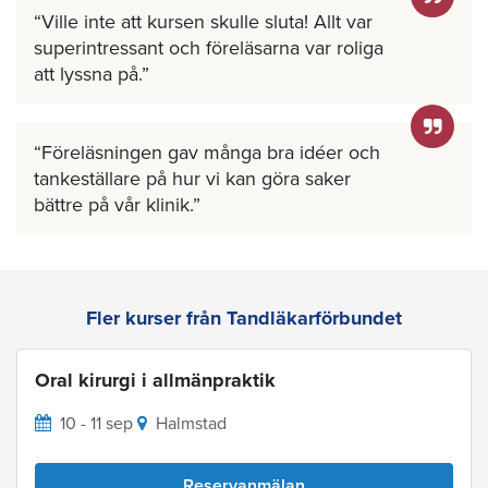
Ville inte att kursen skulle sluta! Allt var
superintressant och föreläsarna var roliga
att lyssna på.
Föreläsningen gav många bra idéer och
tankeställare på hur vi kan göra saker
bättre på vår klinik.
Fler kurser från Tandläkarförbundet
Oral kirurgi i allmänpraktik
10 - 11 sep
Halmstad
Reservanmälan