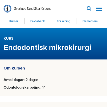
Men
Kurser
Faktabank
Forskning
Bli medlem
KURS
Endodontisk mikrokirurgi
Om kursen
Antal dagar
2 dagar
Odontologiska poäng
14