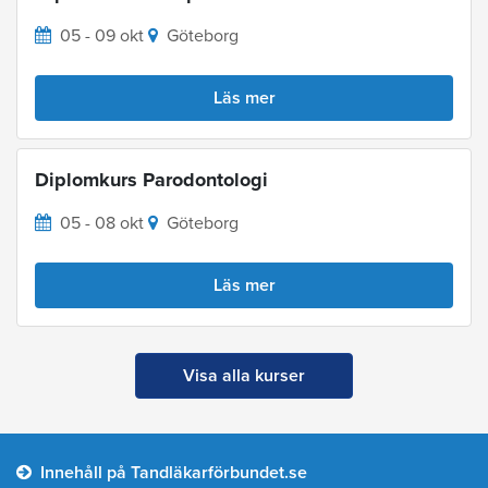
05 - 09 okt
Göteborg
Läs mer
Diplomkurs Parodontologi
05 - 08 okt
Göteborg
Läs mer
Visa alla kurser
Innehåll på Tandläkarförbundet.se