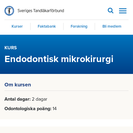
Men
Kurser
Faktabank
Forskning
Bli medlem
KURS
Endodontisk mikrokirurgi
Om kursen
Antal dagar
2 dagar
Odontologiska poäng
14