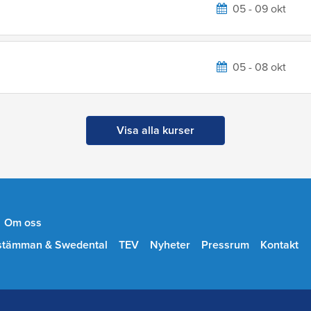
05 - 09 okt
05 - 08 okt
Visa alla kurser
Om oss
stämman & Swedental
TEV
Nyheter
Pressrum
Kontakt