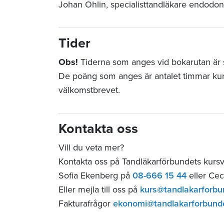
Johan Ohlin, specialisttandläkare endodon
Tider
Obs!
Tiderna som anges vid bokarutan är st
De poäng som anges är antalet timmar ku
välkomstbrevet.
Kontakta oss
Vill du veta mer?
Kontakta oss på Tandläkarförbundets kurs
Sofia Ekenberg på
08-666 15 44
eller Cec
Eller mejla till oss på
kurs@tandlakarforbu
Fakturafrågor
ekonomi@tandlakarforbund