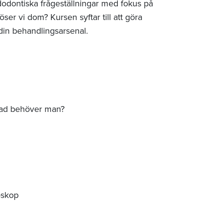
odontiska frågeställningar med fokus på
öser vi dom? Kursen syftar till att göra
 din behandlingsarsenal.
Vad behöver man?
oskop