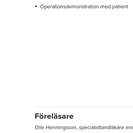
Operationsdemonstration med patient
Föreläsare
Olle Henningsson, specialisttandläkare en