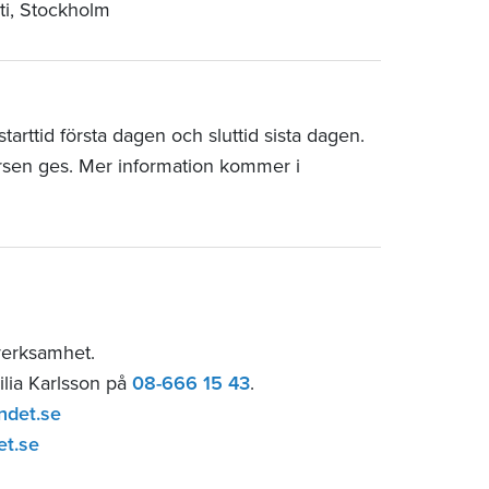
ti, Stockholm
arttid första dagen och sluttid sista dagen.
rsen ges. Mer information kommer i
verksamhet.
ilia Karlsson på
08-666 15 43
.
ndet.se
et.se