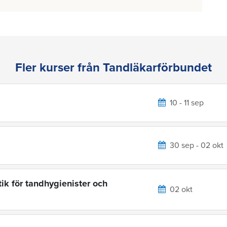
Fler kurser från Tandläkarförbundet
10 - 11 sep
30 sep - 02 okt
ik för tandhygienister och
02 okt