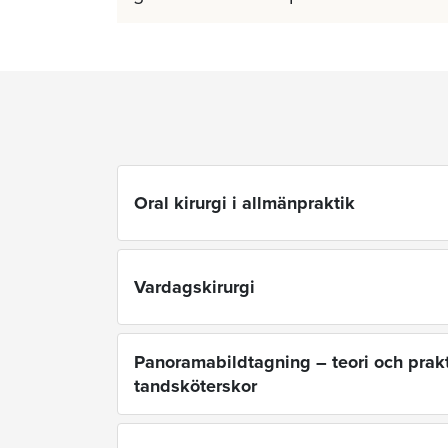
Oral kirurgi i allmänpraktik
Vardagskirurgi
Panoramabildtagning – teori och prakt
tandsköterskor