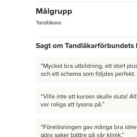
Målgrupp
Tandläkare
Sagt om Tandläkarförbundets 
Mycket bra utbildning, ett stort plus
och ett schema som följdes perfekt.
Ville inte att kursen skulle sluta! A
var roliga att lyssna på.
Föreläsningen gav många bra idéer
göra saker bättre på vår klinik.