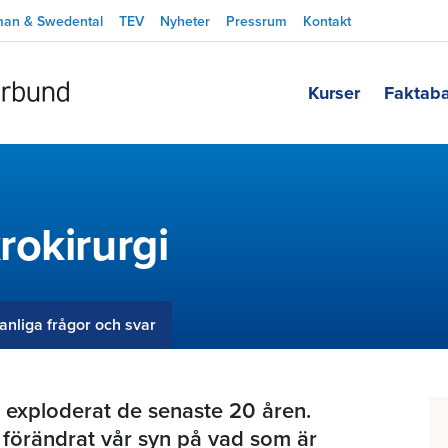
man & Swedental
TEV
Nyheter
Pressrum
Kontakt
Kurser
Faktab
rokirurgi
anliga frågor och svar
 exploderat de senaste 20 åren.
 förändrat vår syn på vad som är