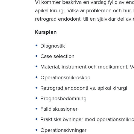
Vi kommer beskriva en vardag fylld av end
apikal kirurgi. Vilka är problemen och hur l
retrograd endodonti till en självklar del av
Kursplan
Diagnostik
Case selection
Material, instrument och medikament. 
Operationsmikroskop
Retrograd endodonti vs. apikal kirurgi
Prognosbedömning
Falldiskussioner
Praktiska övningar med operationsmikr
Operationsövningar