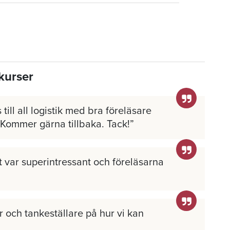
kurser
 till all logistik med bra föreläsare
 Kommer gärna tillbaka. Tack!
llt var superintressant och föreläsarna
 och tankeställare på hur vi kan