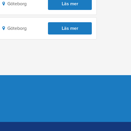
Göteborg
Läs mer
Göteborg
Läs mer