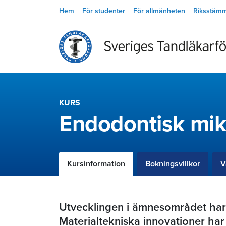
Hem
För studenter
För allmänheten
Riksstäm
KURS
Endodontisk mik
Kursinformation
Bokningsvillkor
V
Utvecklingen i ämnesområdet har
Materialtekniska innovationer har