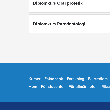
Diplomkurs Oral protetik
Diplomkurs Parodontologi
Kurser
Faktabank
Forskning
Bli medlem
Hem
För studenter
För allmänheten
Riks