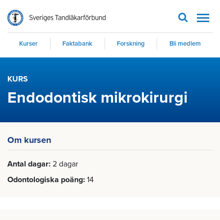
Men
Kurser
Faktabank
Forskning
Bli medlem
KURS
Endodontisk mikrokirurgi
Om kursen
Antal dagar
2 dagar
Odontologiska poäng
14