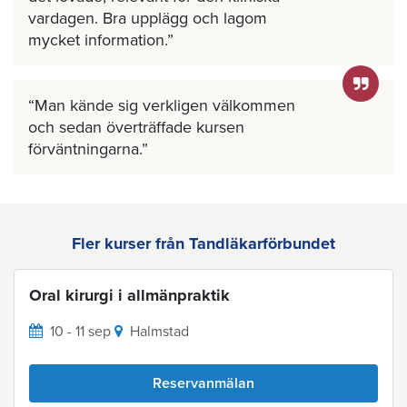
vardagen. Bra upplägg och lagom
mycket information.
Man kände sig verkligen välkommen
och sedan överträffade kursen
förväntningarna.
Fler kurser från Tandläkarförbundet
Oral kirurgi i allmänpraktik
10 - 11 sep
Halmstad
Reservanmälan