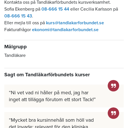
Kontakta oss på Tandläkarförbundets kursverksamhet.
Sofia Ekenberg på
08-666 15 44
eller Cecilia Karlsson på
08-666 15 43
.
Eller mejla till oss på
kurs@tandlakarforbundet.se
Fakturafrågor
ekonomi@tandlakarforbundet.se
Målgrupp
Tandläkare
Sagt om Tandläkarförbundets kurser
Ni vet vad ni håller på med, jag har
inget att tillägga förutom ett stort Tack!
Mycket bra kursinnehåll som höll vad
det lovade; relevant för den kliniska