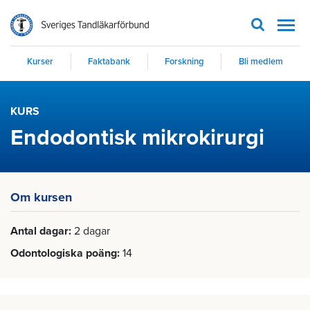
Men
Kurser
Faktabank
Forskning
Bli medlem
KURS
Endodontisk mikrokirurgi
Om kursen
Antal dagar
2 dagar
Odontologiska poäng
14