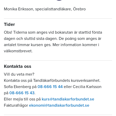
Monika Eriksson, specialisttandläkare, Örebro
Tider
Obs! Tiderna som anges vid bokarutan är starttid första
dagen och sluttid sista dagen. De poäng som anges är
antalet timmar kursen ges. Mer information kommer i
välkomstbrevet.
Kontakta oss
Vill du veta mer?
Kontakta oss på Tandläkarförbundets kursverksamhet.
Sofia Ekenberg på
08-666 15 44
eller Cecilia Karlsson
på
08-666 15 43
.
Eller mejla till oss på
kurs@tandlakarforbundet.se
Fakturafrågor
ekonomi@tandlakarforbundet.se