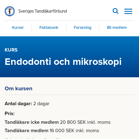
Men
Kurser
Faktabank
Forskning
Bli medlem
KURS
Endodonti och mikroskopi
Om kursen
Antal dagar
2 dagar
Pris
Tandläkare icke medlem
20 800 SEK inkl. moms
Tandläkare medlem
16 000 SEK inkl. moms