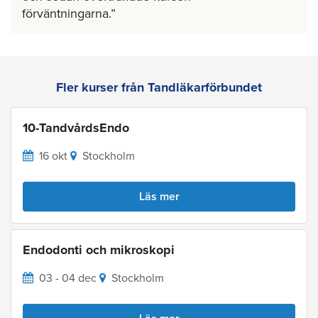
förväntningarna.
Fler kurser från Tandläkarförbundet
10-TandvårdsEndo
16 okt
Stockholm
Läs mer
Endodonti och mikroskopi
03 - 04 dec
Stockholm