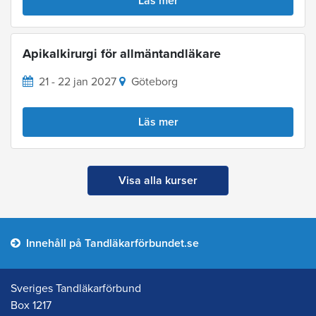
Läs mer
Apikalkirurgi för allmäntandläkare
21 - 22 jan 2027
Göteborg
Läs mer
Visa alla kurser
Innehåll på Tandläkarförbundet.se
Sveriges Tandläkarförbund
Box 1217