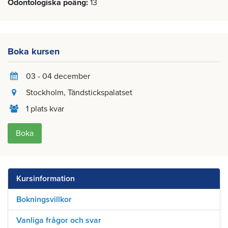
Odontologiska poäng
13
Boka kursen
03 - 04 december
Stockholm
, Tändstickspalatset
1 plats kvar
Boka
Kursinformation
Bokningsvillkor
Vanliga frågor och svar