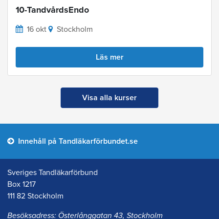
10-TandvårdsEndo
16 okt
Stockholm
Läs mer
Visa alla kurser
Innehåll på Tandläkarförbundet.se
Sveriges Tandläkarförbund
Box 1217
111 82 Stockholm
Besöksadress: Österlånggatan 43, Stockholm