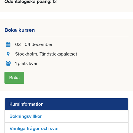
Odontologiska poäng
13
Boka kursen
03 - 04 december
Stockholm
, Tändstickspalatset
1 plats kvar
Boka
Kursinformation
Bokningsvillkor
Vanliga frågor och svar