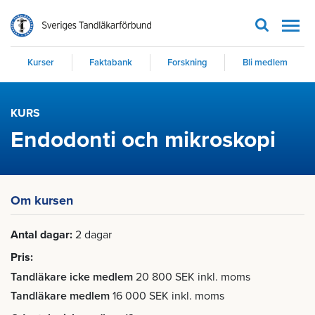
Men
Kurser
Faktabank
Forskning
Bli medlem
KURS
Endodonti och mikroskopi
Om kursen
Antal dagar
2 dagar
Pris
Tandläkare icke medlem
20 800 SEK inkl. moms
Tandläkare medlem
16 000 SEK inkl. moms