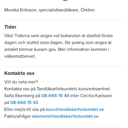
Monika Eriksson, specialisttandläkare, Örebro
Tider
Obs! Tiderna som anges vid bokarutan är starttid första
dagen och sluttid sista dagen. De poäng som anges är
antalet timmar kursen ges. Mer information kommer i
välkomstbrevet.
Kontakta oss
Vill du veta mer?
Kontakta oss på Tandläkarförbundets kursverksamhet.
Sofia Ekenberg på
08-666 15 44
eller Cecilia Karlsson
på
08-666 15 43
.
Eller mejla till oss på
kurs@tandlakarforbundet.se
Fakturafrågor
ekonomi@tandlakarforbundet.se