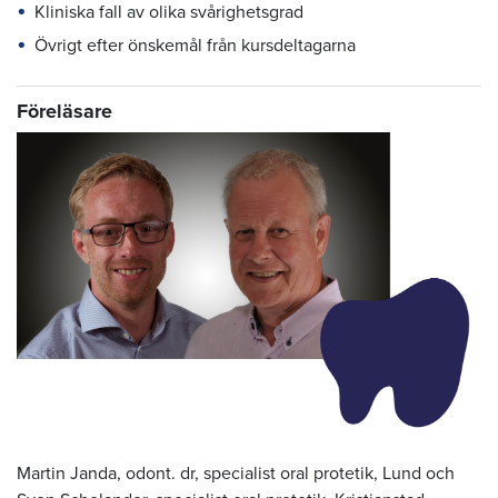
Kliniska fall av olika svårighetsgrad
Övrigt efter önskemål från kursdeltagarna
Föreläsare
Martin Janda, odont. dr, specialist oral protetik, Lund och