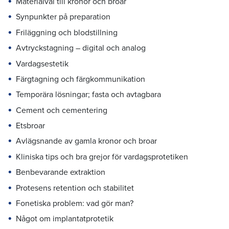
Materialval till kronor och broar
Synpunkter på preparation
Friläggning och blodstillning
Avtryckstagning – digital och analog
Vardagsestetik
Färgtagning och färgkommunikation
Temporära lösningar; fasta och avtagbara
Cement och cementering
Etsbroar
Avlägsnande av gamla kronor och broar
Kliniska tips och bra grejor för vardagsprotetiken
Benbevarande extraktion
Protesens retention och stabilitet
Fonetiska problem: vad gör man?
Något om implantatprotetik