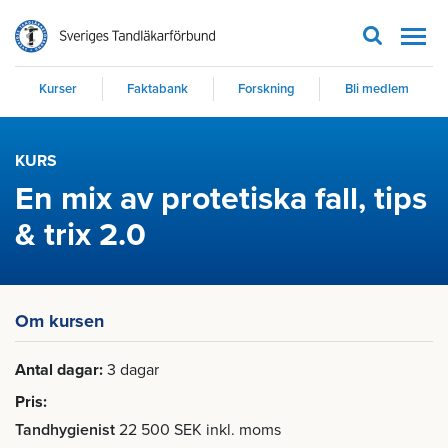
Men
Kurser
Faktabank
Forskning
Bli medlem
KURS
En mix av protetiska fall, tips
& trix 2.0
Om kursen
Antal dagar
3 dagar
Pris
Tandhygienist
22 500 SEK inkl. moms