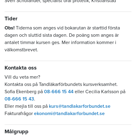
Sven Scholander, specialist oral protetik, Kristianstad
Tider
Obs!
Tiderna som anges vid bokarutan är starttid första
dagen och sluttid sista dagen. De poäng som anges är
antalet timmar kursen ges. Mer information kommer i
välkomstbrevet.
Kontakta oss
Vill du veta mer?
Kontakta oss på Tandläkarförbundets kursverksamhet.
Sofia Ekenberg på
08-666 15 44
eller Cecilia Karlsson på
08-666 15 43
.
Eller mejla till oss på
kurs@tandlakarforbundet.se
Fakturafrågor
ekonomi@tandlakarforbundet.se
Målgrupp