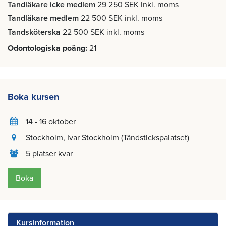
Tandläkare icke medlem
29 250 SEK inkl. moms
Tandläkare medlem
22 500 SEK inkl. moms
Tandsköterska
22 500 SEK inkl. moms
Odontologiska poäng
21
Boka kursen
14 - 16 oktober
Stockholm
, Ivar Stockholm (Tändstickspalatset)
5 platser kvar
Boka
Kursinformation