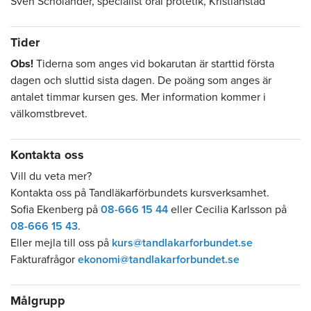
Sven Scholander, specialist oral protetik, Kristianstad
Tider
Obs!
Tiderna som anges vid bokarutan är starttid första
dagen och sluttid sista dagen. De poäng som anges är
antalet timmar kursen ges. Mer information kommer i
välkomstbrevet.
Kontakta oss
Vill du veta mer?
Kontakta oss på Tandläkarförbundets kursverksamhet.
Sofia Ekenberg på
08-666 15 44
eller Cecilia Karlsson på
08-666 15 43
.
Eller mejla till oss på
kurs@tandlakarforbundet.se
Fakturafrågor
ekonomi@tandlakarforbundet.se
Målgrupp