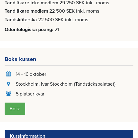
Tandläkare icke medlem
29 250 SEK inkl. moms
Tandläkare medlem
22 500 SEK inkl. moms
Tandsköterska
22 500 SEK inkl. moms
Odontologiska poäng
21
Boka kursen
14 - 16 oktober
Stockholm
, Ivar Stockholm (Tändstickspalatset)
5 platser kvar
Boka
Kursinformation