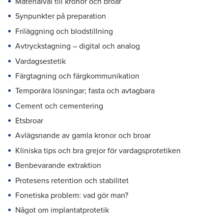
Materialval till kronor och broar
Synpunkter på preparation
Friläggning och blodstillning
Avtryckstagning – digital och analog
Vardagsestetik
Färgtagning och färgkommunikation
Temporära lösningar; fasta och avtagbara
Cement och cementering
Etsbroar
Avlägsnande av gamla kronor och broar
Kliniska tips och bra grejor för vardagsprotetiken
Benbevarande extraktion
Protesens retention och stabilitet
Fonetiska problem: vad gör man?
Något om implantatprotetik