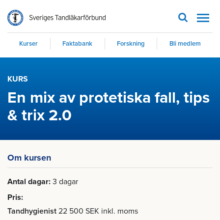
Men
Kurser
Faktabank
Forskning
Bli medlem
KURS
En mix av protetiska fall, tips
& trix 2.0
Om kursen
Antal dagar
3 dagar
Pris
Tandhygienist
22 500 SEK inkl. moms