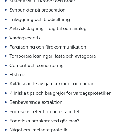
Materialval till kronor och broar
Synpunkter på preparation
Friläggning och blodstillning
Avtryckstagning – digital och analog
Vardagsestetik
Färgtagning och färgkommunikation
Temporära lösningar; fasta och avtagbara
Cement och cementering
Etsbroar
Avlägsnande av gamla kronor och broar
Kliniska tips och bra grejor för vardagsprotetiken
Benbevarande extraktion
Protesens retention och stabilitet
Fonetiska problem: vad gör man?
Något om implantatprotetik