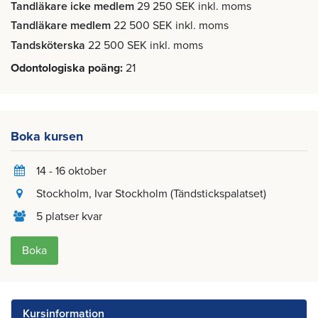
Tandläkare icke medlem
29 250 SEK inkl. moms
Tandläkare medlem
22 500 SEK inkl. moms
Tandsköterska
22 500 SEK inkl. moms
Odontologiska poäng
21
Boka kursen
14 - 16 oktober
Stockholm
, Ivar Stockholm (Tändstickspalatset)
5 platser kvar
Boka
Kursinformation