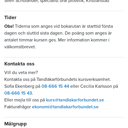
Sven Scholander, specialist oral protetik, Kristianstad
Tider
Obs!
Tiderna som anges vid bokarutan är starttid första
dagen och sluttid sista dagen. De poäng som anges är
antalet timmar kursen ges. Mer information kommer i
välkomstbrevet.
Kontakta oss
Vill du veta mer?
Kontakta oss på Tandläkarförbundets kursverksamhet.
Sofia Ekenberg på
08-666 15 44
eller Cecilia Karlsson på
08-666 15 43
.
Eller mejla till oss på
kurs@tandlakarforbundet.se
Fakturafrågor
ekonomi@tandlakarforbundet.se
Målgrupp