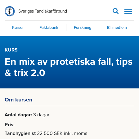
Men
Kurser
Faktabank
Forskning
Bli medlem
KURS
En mix av protetiska fall, tips
& trix 2.0
Om kursen
Antal dagar
3 dagar
Pris
Tandhygienist
22 500 SEK inkl. moms