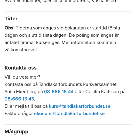
Sven Scholander, specialist oral protetik, Kristianstad
Tider
Obs!
Tiderna som anges vid bokarutan är starttid första
dagen och sluttid sista dagen. De poäng som anges är
antalet timmar kursen ges. Mer information kommer i
välkomstbrevet.
Kontakta oss
Vill du veta mer?
Kontakta oss på Tandläkarförbundets kursverksamhet.
Sofia Ekenberg på
08-666 15 44
eller Cecilia Karlsson på
08-666 15 43
.
Eller mejla till oss på
kurs@tandlakarforbundet.se
Fakturafrågor
ekonomi@tandlakarforbundet.se
Målgrupp