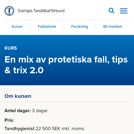
Men
Kurser
Faktabank
Forskning
Bli medlem
KURS
En mix av protetiska fall, tips
& trix 2.0
Om kursen
Antal dagar
3 dagar
Pris
Tandhygienist
22 500 SEK inkl. moms