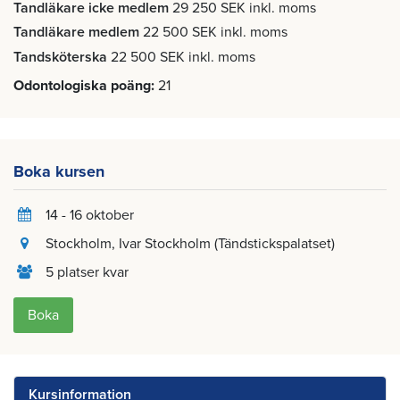
Tandläkare icke medlem
29 250 SEK inkl. moms
Tandläkare medlem
22 500 SEK inkl. moms
Tandsköterska
22 500 SEK inkl. moms
Odontologiska poäng
21
Boka kursen
14 - 16 oktober
Stockholm
, Ivar Stockholm (Tändstickspalatset)
5 platser kvar
Boka
Kursinformation