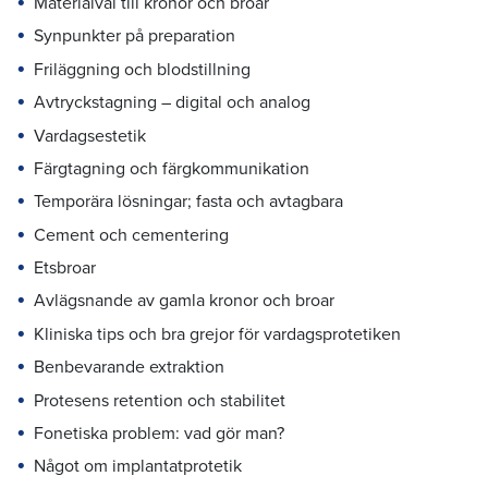
Materialval till kronor och broar
Synpunkter på preparation
Friläggning och blodstillning
Avtryckstagning – digital och analog
Vardagsestetik
Färgtagning och färgkommunikation
Temporära lösningar; fasta och avtagbara
Cement och cementering
Etsbroar
Avlägsnande av gamla kronor och broar
Kliniska tips och bra grejor för vardagsprotetiken
Benbevarande extraktion
Protesens retention och stabilitet
Fonetiska problem: vad gör man?
Något om implantatprotetik