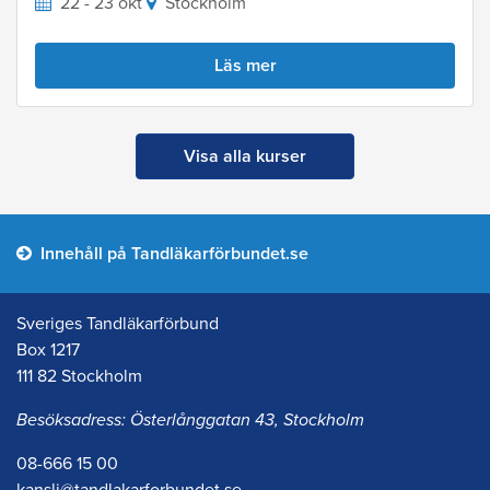
22 - 23 okt
Stockholm
Läs mer
Visa alla kurser
Innehåll på Tandläkarförbundet.se
Sveriges Tandläkarförbund
Box 1217
111 82 Stockholm
Besöksadress: Österlånggatan 43, Stockholm
08-666 15 00
kansli@tandlakarforbundet.se