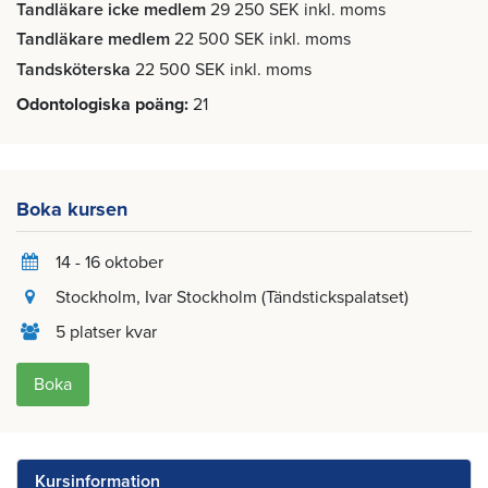
Tandläkare icke medlem
29 250 SEK inkl. moms
Tandläkare medlem
22 500 SEK inkl. moms
Tandsköterska
22 500 SEK inkl. moms
Odontologiska poäng
21
Boka kursen
14 - 16 oktober
Stockholm
, Ivar Stockholm (Tändstickspalatset)
5 platser kvar
Boka
Kursinformation