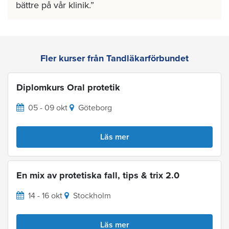
bättre på vår klinik.
Fler kurser från Tandläkarförbundet
Diplomkurs Oral protetik
05 - 09 okt
Göteborg
Läs mer
En mix av protetiska fall, tips & trix 2.0
14 - 16 okt
Stockholm
Läs mer