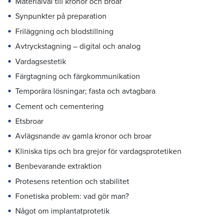
Materialval till kronor och broar
Synpunkter på preparation
Friläggning och blodstillning
Avtryckstagning – digital och analog
Vardagsestetik
Färgtagning och färgkommunikation
Temporära lösningar; fasta och avtagbara
Cement och cementering
Etsbroar
Avlägsnande av gamla kronor och broar
Kliniska tips och bra grejor för vardagsprotetiken
Benbevarande extraktion
Protesens retention och stabilitet
Fonetiska problem: vad gör man?
Något om implantatprotetik