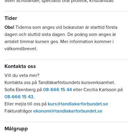
Sven Scholander, specialist oral protetik, Kristianstad
Tider
Obs!
Tiderna som anges vid bokarutan är starttid första
dagen och sluttid sista dagen. De poäng som anges är
antalet timmar kursen ges. Mer information kommer i
välkomstbrevet.
Kontakta oss
Vill du veta mer?
Kontakta oss på Tandläkarförbundets kursverksamhet.
Sofia Ekenberg på
08-666 15 44
eller Cecilia Karlsson på
08-666 15 43
.
Eller mejla till oss på
kurs@tandlakarforbundet.se
Fakturafrågor
ekonomi@tandlakarforbundet.se
Målgrupp