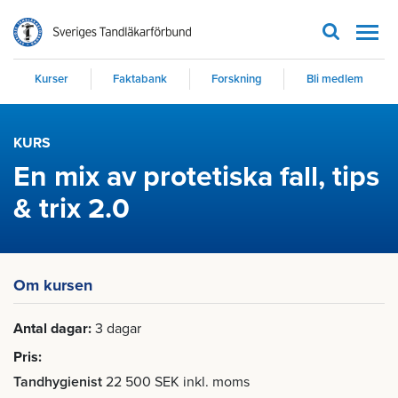
Men
Kurser
Faktabank
Forskning
Bli medlem
KURS
En mix av protetiska fall, tips
& trix 2.0
Om kursen
Antal dagar
3 dagar
Pris
Tandhygienist
22 500 SEK inkl. moms