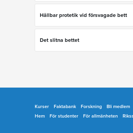
Hållbar protetik vid försvagade bett
Det slitna bettet
Kurser
Faktabank
Forskning
Bli medlem
Hem
För studenter
För allmänheten
Riks