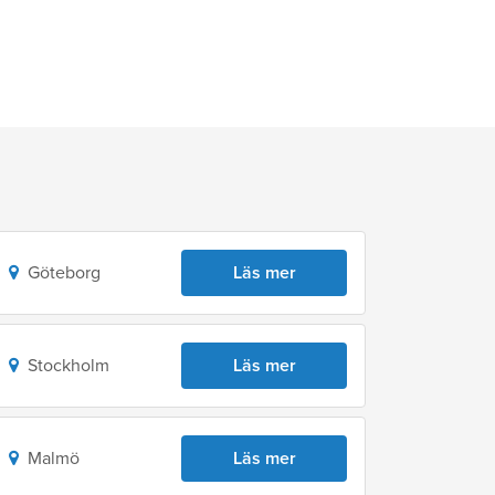
Göteborg
Läs mer
Stockholm
Läs mer
Malmö
Läs mer