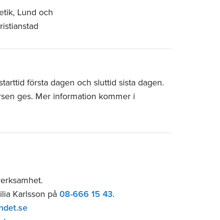
tetik, Lund och
ristianstad
arttid första dagen och sluttid sista dagen.
rsen ges. Mer information kommer i
verksamhet.
ilia Karlsson på
08-666 15 43
.
ndet.se