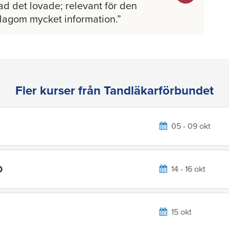
ad det lovade; relevant för den
 lagom mycket information.
Fler kurser från Tandläkarförbundet
05 - 09 okt
0
14 - 16 okt
15 okt