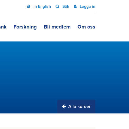
In English
Sök
Logga in
ank
Forskning
Bli medlem
Om oss
Alla kurser