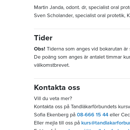
Martin Janda, odont. dr, specialist oral pro
Sven Scholander, specialist oral protetik, K
Tider
Obs!
Tiderna som anges vid bokarutan är st
De poäng som anges är antalet timmar ku
välkomstbrevet.
Kontakta oss
Vill du veta mer?
Kontakta oss på Tandläkarförbundets kurs
Sofia Ekenberg på
08-666 15 44
eller Cec
Eller mejla till oss på
kurs@tandlakarforbu