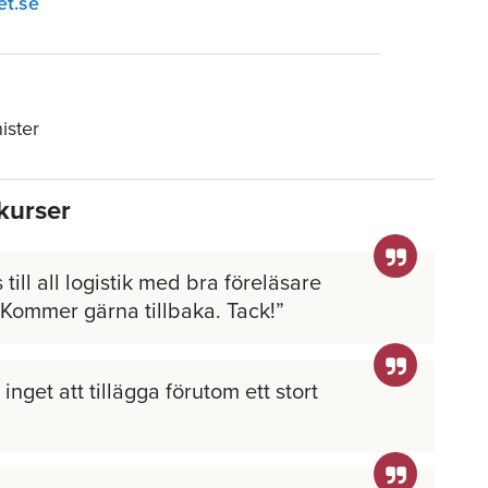
et.se
ister
kurser
 till all logistik med bra föreläsare
 Kommer gärna tillbaka. Tack!
inget att tillägga förutom ett stort