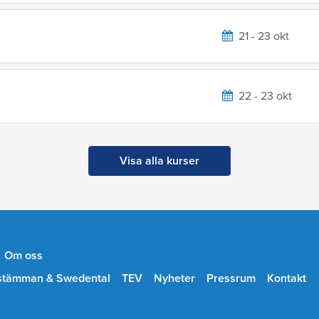
21 - 23 okt
22 - 23 okt
Visa alla kurser
Om oss
stämman & Swedental
TEV
Nyheter
Pressrum
Kontakt