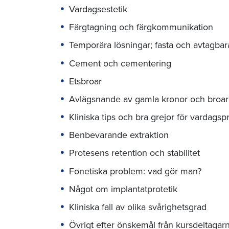
Vardagsestetik
Färgtagning och färgkommunikation
Temporära lösningar; fasta och avtagbar
Cement och cementering
Etsbroar
Avlägsnande av gamla kronor och broar
Kliniska tips och bra grejor för vardagsp
Benbevarande extraktion
Protesens retention och stabilitet
Fonetiska problem: vad gör man?
Något om implantatprotetik
Kliniska fall av olika svårighetsgrad
Övrigt efter önskemål från kursdeltagar