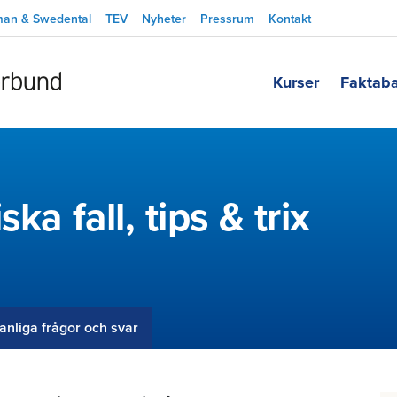
man & Swedental
TEV
Nyheter
Pressrum
Kontakt
Kurser
Faktab
ka fall, tips & trix
anliga frågor och svar