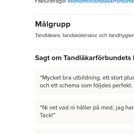
Fakturafrågor
ekonomi@tandlakarforbund
Målgrupp
Tandläkare, tandsköterskor och tandhygien
Sagt om Tandläkarförbundets 
Mycket bra utbildning, ett stort plus
och ett schema som följdes perfekt.
Ni vet vad ni håller på med, jag har 
Tack!