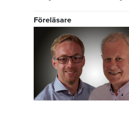
Föreläsare