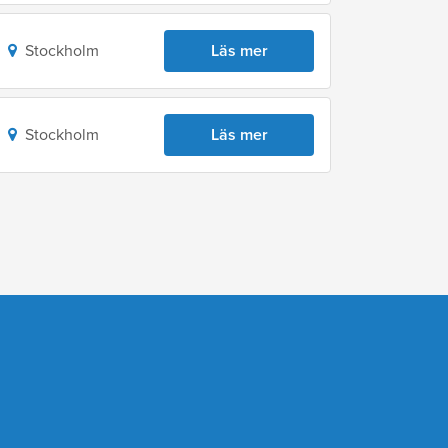
Stockholm
Läs mer
Stockholm
Läs mer