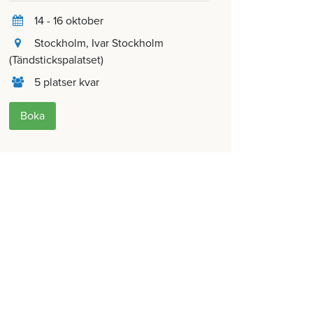
14 - 16 oktober
Stockholm
, Ivar Stockholm
(Tändstickspalatset)
5 platser kvar
Boka