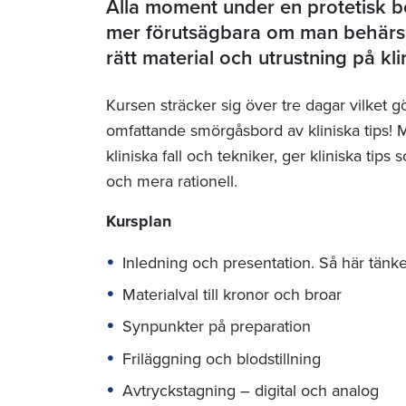
Alla moment under en protetisk b
mer förutsägbara om man behärsk
rätt material och utrustning på kli
Kursen sträcker sig över tre dagar vilket g
omfattande smörgåsbord av kliniska tips! Mis
kliniska fall och tekniker, ger kliniska tips
och mera rationell.
Kursplan
Inledning och presentation. Så här tänker
Materialval till kronor och broar
Synpunkter på preparation
Friläggning och blodstillning
Avtryckstagning – digital och analog