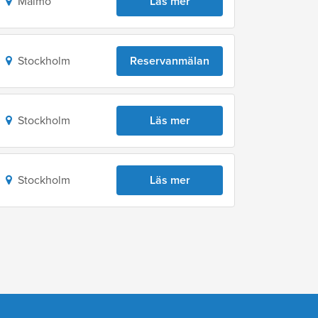
Malmö
Läs mer
Stockholm
Reservanmälan
Stockholm
Läs mer
Stockholm
Läs mer