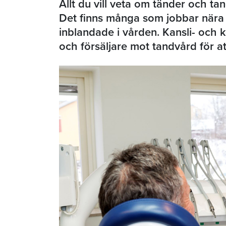
Allt du vill veta om tänder och t
Det finns många som jobbar nära 
inblandade i vården. Kansli- och
och försäljare mot tandvård för a