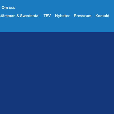
Om oss
stämman & Swedental
TEV
Nyheter
Pressrum
Kontakt