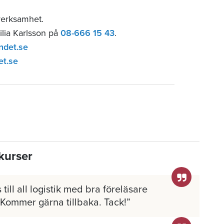
verksamhet.
ilia Karlsson på
08-666 15 43
.
ndet.se
et.se
kurser
 till all logistik med bra föreläsare
 Kommer gärna tillbaka. Tack!