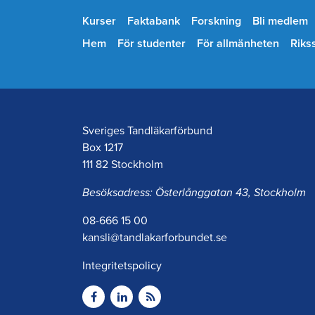
Kurser
Faktabank
Forskning
Bli medlem
Hem
För studenter
För allmänheten
Riks
Sveriges Tandläkarförbund
Box 1217
111 82 Stockholm
Besöksadress: Österlånggatan 43, Stockholm
08-666 15 00
kansli@tandlakarforbundet.se
Integritetspolicy