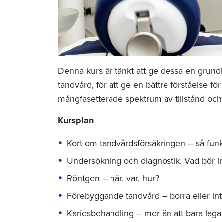
Denna kurs är tänkt att ge dessa en grun
tandvård, för att ge en bättre förståelse f
mångfasetterade spektrum av tillstånd oc
Kursplan
Kort om tandvårdsförsäkringen – så fun
Undersökning och diagnostik. Vad bör i
Röntgen – när, var, hur?
Förebyggande tandvård – borra eller in
Kariesbehandling – mer än att bara laga