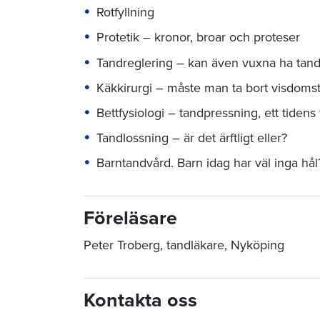
Rotfyllning
Protetik – kronor, broar och proteser
Tandreglering – kan även vuxna ha tand
Käkkirurgi – måste man ta bort visdom
Bettfysiologi – tandpressning, ett tidens
Tandlossning – är det ärftligt eller?
Barntandvård. Barn idag har väl inga hål
Föreläsare
Peter Troberg, tandläkare, Nyköping
Kontakta oss