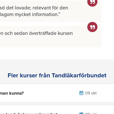
ad det lovade; relevant för den
 lagom mycket information.
n och sedan överträffade kursen
Fler kurser från Tandläkarförbundet
 man kunna?
09 okt