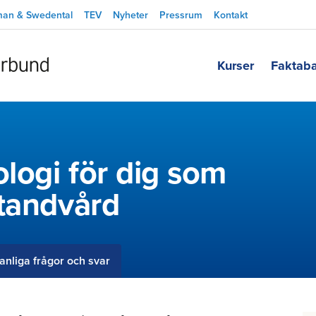
man & Swedental
TEV
Nyheter
Pressrum
Kontakt
Kurser
Faktab
logi för dig som
 tandvård
anliga frågor och svar