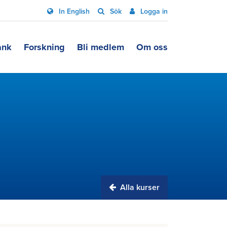
In English
Sök
Logga in
ank
Forskning
Bli medlem
Om oss
Alla kurser