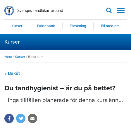
Men
Kurser
Faktabank
Forskning
Bli medlem
Kurser
Hem
/
Kurser
/
Boka kurs
« Bakåt
Du tandhygienist – är du på bettet?
Inga tillfällen planerade för denna kurs ännu.