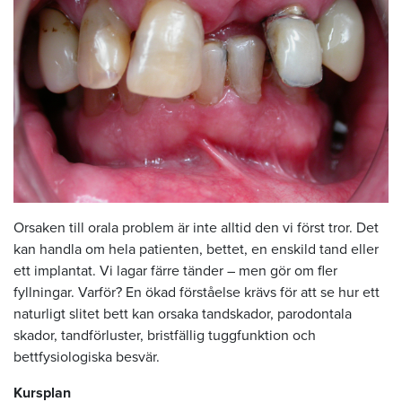
Orsaken till orala problem är inte alltid den vi först tror. Det
kan handla om hela patienten, bettet, en enskild tand eller
ett implantat. Vi lagar färre tänder – men gör om fler
fyllningar. Varför? En ökad förståelse krävs för att se hur ett
naturligt slitet bett kan orsaka tandskador, parodontala
skador, tandförluster, bristfällig tuggfunktion och
bettfysiologiska besvär.
Kursplan