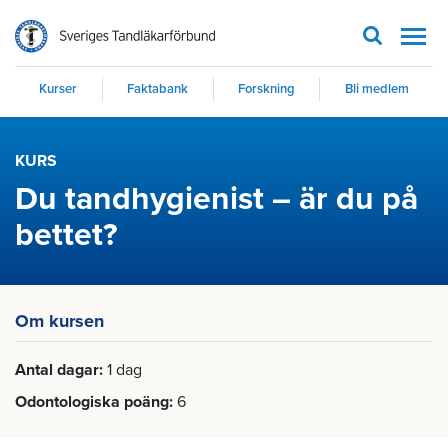
Men
Kurser
Faktabank
Forskning
Bli medlem
KURS
Du tandhygienist – är du på
bettet?
Om kursen
Antal dagar
1 dag
Odontologiska poäng
6