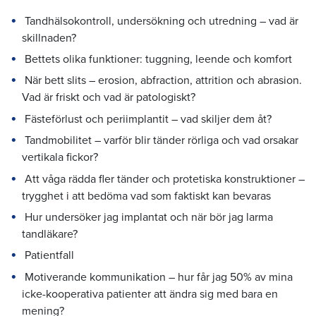
Tandhälsokontroll, undersökning och utredning – vad är
skillnaden?
Bettets olika funktioner: tuggning, leende och komfort
När bett slits – erosion, abfraction, attrition och abrasion.
Vad är friskt och vad är patologiskt?
Fästeförlust och periimplantit – vad skiljer dem åt?
Tandmobilitet – varför blir tänder rörliga och vad orsakar
vertikala fickor?
Att våga rädda fler tänder och protetiska konstruktioner –
trygghet i att bedöma vad som faktiskt kan bevaras
Hur undersöker jag implantat och när bör jag larma
tandläkare?
Patientfall
Motiverande kommunikation – hur får jag 50% av mina
icke-kooperativa patienter att ändra sig med bara en
mening?