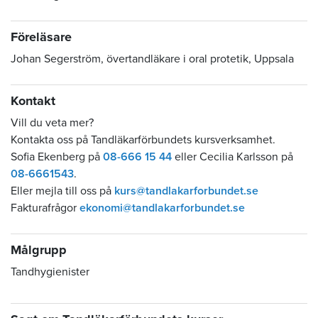
Föreläsare
Johan Segerström, övertandläkare i oral protetik, Uppsala
Kontakt
Vill du veta mer?
Kontakta oss på Tandläkarförbundets kursverksamhet.
Sofia Ekenberg på
08-666 15 44
eller Cecilia Karlsson på
08-6661543
.
Eller mejla till oss på
kurs@tandlakarforbundet.se
Fakturafrågor
ekonomi@tandlakarforbundet.se
Målgrupp
Tandhygienister