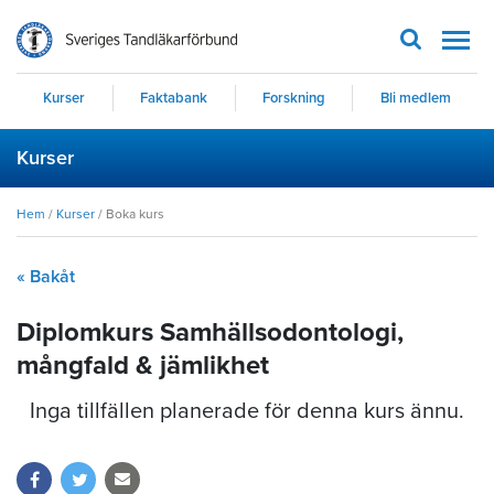
Men
Kurser
Faktabank
Forskning
Bli medlem
Kurser
Hem
/
Kurser
/
Boka kurs
« Bakåt
Diplomkurs Samhällsodontologi,
mångfald & jämlikhet
Inga tillfällen planerade för denna kurs ännu.