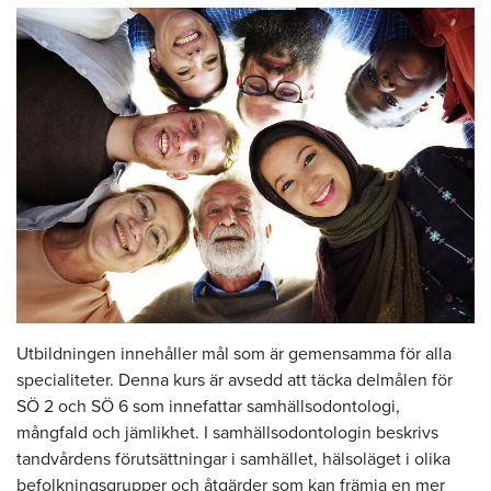
Utbildningen innehåller mål som är gemensamma för alla
specialiteter. Denna kurs är avsedd att täcka delmålen för
SÖ 2 och SÖ 6 som innefattar samhällsodontologi,
mångfald och jämlikhet. I samhällsodontologin beskrivs
tandvårdens förutsättningar i samhället, hälsoläget i olika
befolkningsgrupper och åtgärder som kan främja en mer