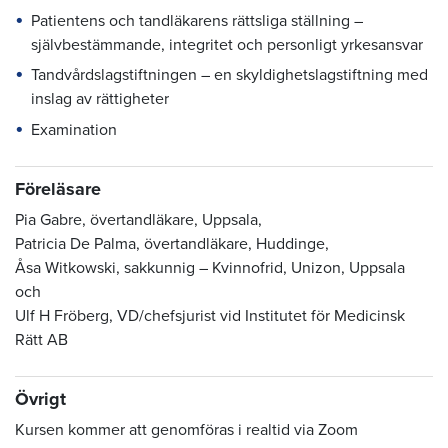
Patientens och tandläkarens rättsliga ställning –
självbestämmande, integritet och personligt yrkesansvar
Tandvårdslagstiftningen – en skyldighetslagstiftning med
inslag av rättigheter
Examination
Föreläsare
Pia Gabre, övertandläkare, Uppsala,
Patricia De Palma, övertandläkare, Huddinge,
Åsa Witkowski, sakkunnig – Kvinnofrid, Unizon, Uppsala
och
Ulf H Fröberg, VD/chefsjurist vid Institutet för Medicinsk
Rätt AB
Övrigt
Kursen kommer att genomföras i realtid via Zoom