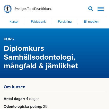
Men
Kurser
Faktabank
Forskning
Bli medlem
KURS
Diplomkurs
Samhällsodontologi,
mångfald & jämlikhet
Om kursen
Antal dagar
4 dagar
Odontologiska poäng
25