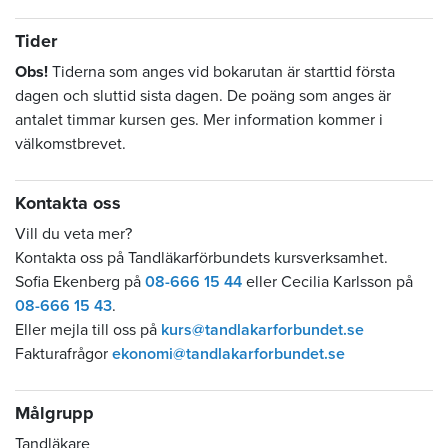
Tider
Obs!
Tiderna som anges vid bokarutan är starttid första
dagen och sluttid sista dagen. De poäng som anges är
antalet timmar kursen ges. Mer information kommer i
välkomstbrevet.
Kontakta oss
Vill du veta mer?
Kontakta oss på Tandläkarförbundets kursverksamhet.
Sofia Ekenberg på
08-666 15 44
eller Cecilia Karlsson på
08-666 15 43
.
Eller mejla till oss på
kurs@tandlakarforbundet.se
Fakturafrågor
ekonomi@tandlakarforbundet.se
Målgrupp
Tandläkare