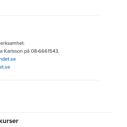
verksamhet.
ia Karlsson på 08-6661543.
ndet.se
et.se
kurser