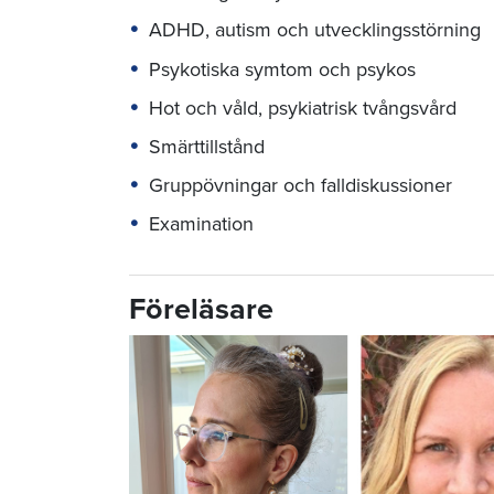
ADHD, autism och utvecklingsstörning
Psykotiska symtom och psykos
Hot och våld, psykiatrisk tvångsvård
Smärttillstånd
Gruppövningar och falldiskussioner
Examination
Föreläsare