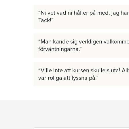
Ni vet vad ni håller på med, jag har 
Tack!
Man kände sig verkligen välkomme
förväntningarna.
Ville inte att kursen skulle sluta! A
var roliga att lyssna på.