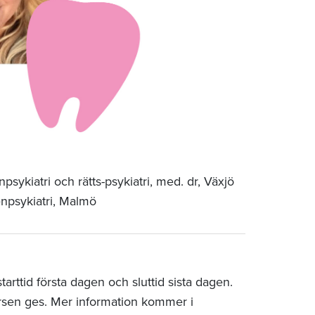
psykiatri och rätts-psykiatri, med. dr, Växjö
enpsykiatri, Malmö
rttid första dagen och sluttid sista dagen.
rsen ges. Mer information kommer i