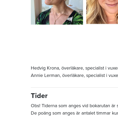
Hedvig Krona, överläkare, specialist i vuxen
Annie Lerman, överläkare, specialist i vux
Tider
Obs! Tiderna som anges vid bokarutan är sta
De poäng som anges är antalet timmar ku