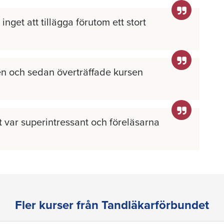
inget att tillägga förutom ett stort
n och sedan överträffade kursen
llt var superintressant och föreläsarna
Fler kurser från Tandläkarförbundet