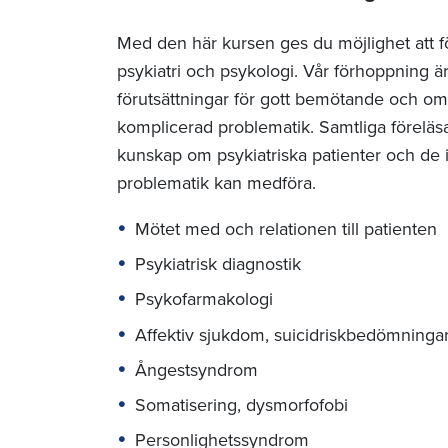
Med den här kursen ges du möjlighet att 
psykiatri och psykologi. Vår förhoppning ä
förutsättningar för gott bemötande och o
komplicerad problematik. Samtliga föreläs
kunskap om psykiatriska patienter och de 
problematik kan medföra.
Mötet med och relationen till patienten
Psykiatrisk diagnostik
Psykofarmakologi
Affektiv sjukdom, suicidriskbedömninga
Ångestsyndrom
Somatisering, dysmorfofobi
Personlighetssyndrom