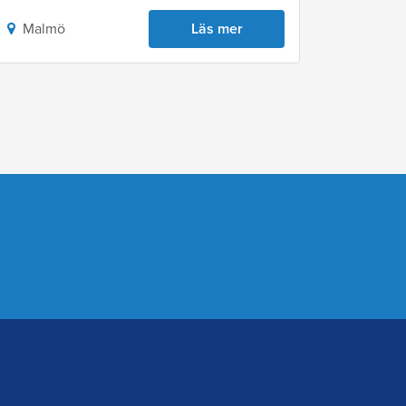
Malmö
Läs mer