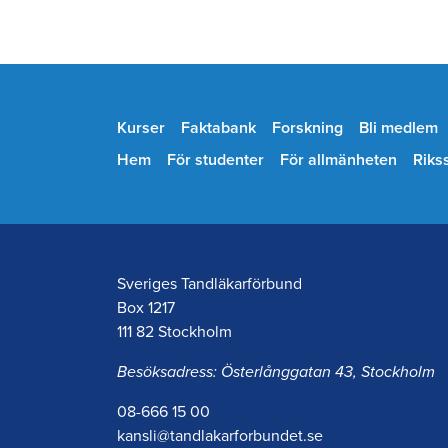
Kurser
Faktabank
Forskning
Bli medlem
Hem
För studenter
För allmänheten
Riks
Sveriges Tandläkarförbund
Box 1217
111 82 Stockholm
Besöksadress: Österlånggatan 43, Stockholm
08-666 15 00
kansli@tandlakarforbundet.se