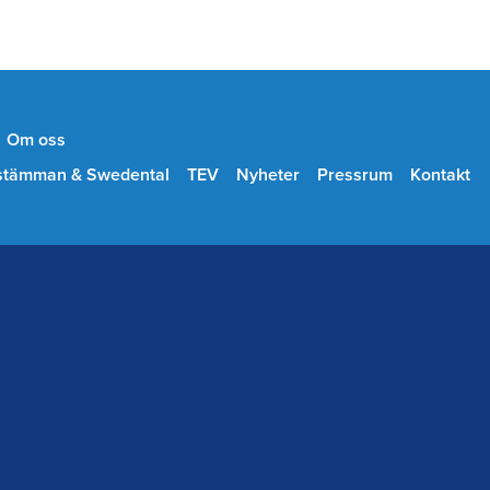
Om oss
stämman & Swedental
TEV
Nyheter
Pressrum
Kontakt