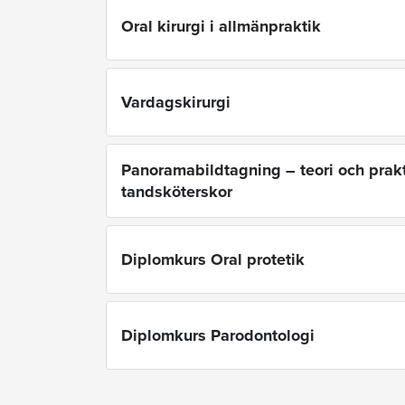
Oral kirurgi i allmänpraktik
Vardagskirurgi
Panoramabildtagning – teori och prakt
tandsköterskor
Diplomkurs Oral protetik
Diplomkurs Parodontologi