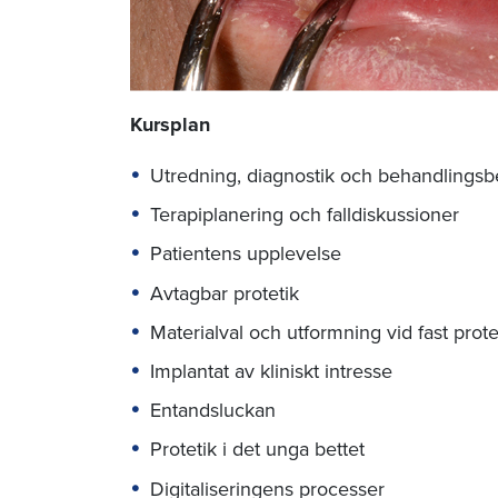
Kursplan
Utredning, diagnostik och behandlings
Terapiplanering och falldiskussioner
Patientens upplevelse
Avtagbar protetik
Materialval och utformning vid fast prote
Implantat av kliniskt intresse
Entandsluckan
Protetik i det unga bettet
Digitaliseringens processer