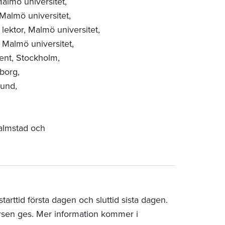
almö universitet,
Malmö universitet,
lektor,
Malmö universitet,
,
Malmö universitet,
cent, Stockholm,
borg,
und,
Halmstad och
arttid första dagen och sluttid sista dagen.
rsen ges. Mer information kommer i