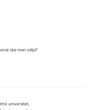
erial ska man välja?
mö universitet,