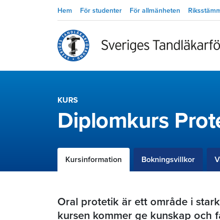
Hem
För studenter
För allmänheten
Riksstäm
KURS
Diplomkurs Prot
Kursinformation
Bokningsvillkor
V
Oral protetik är ett område i sta
kursen kommer ge kunskap och f