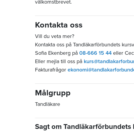
välkomstbrevet.
Kontakta oss
Vill du veta mer?
Kontakta oss på Tandläkarförbundets kurs
Sofia Ekenberg på
08-666 15 44
eller Cec
Eller mejla till oss på
kurs@tandlakarforbu
Fakturafrågor
ekonomi@tandlakarforbund
Målgrupp
Tandläkare
Sagt om Tandläkarförbundets 