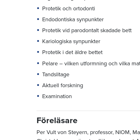
Protetik och ortodonti
Endodontiska synpunkter
Protetik vid parodontalt skadade bett
Kariologiska synpunkter
Protetik i det äldre bettet
Pelare – vilken utformning och vilka mat
Tandslitage
Aktuell forskning
Examination
Föreläsare
Per Vult von Steyern, professor, NIOM,
Mal