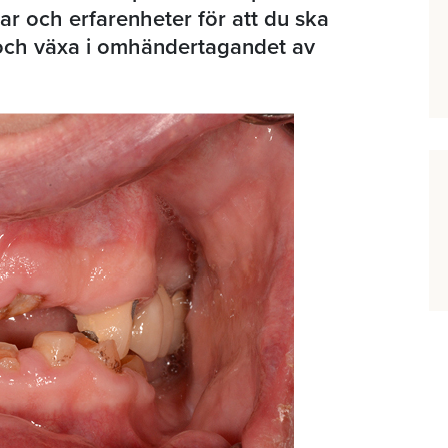
gar och erfarenheter för att du ska
och växa i omhändertagandet av