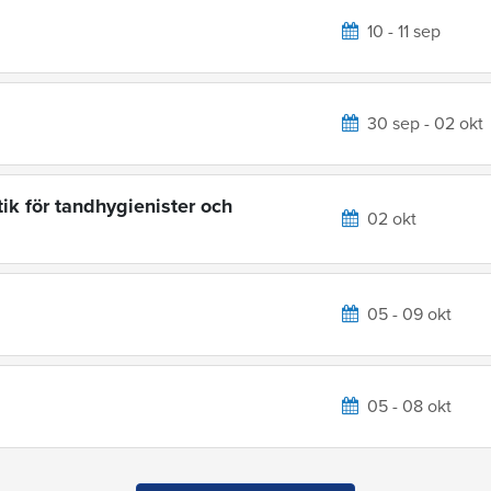
10 - 11 sep
30 sep - 02 okt
ik för tandhygienister och
02 okt
05 - 09 okt
05 - 08 okt