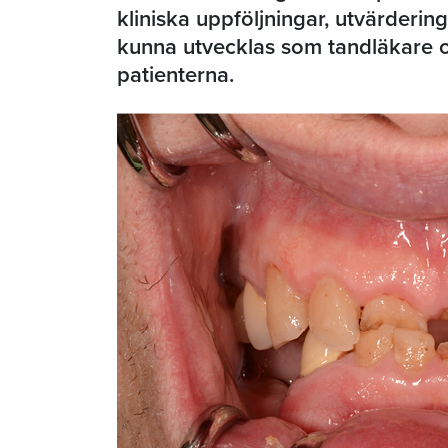
kliniska uppföljningar, utvärderin
kunna utvecklas som tandläkare 
patienterna.