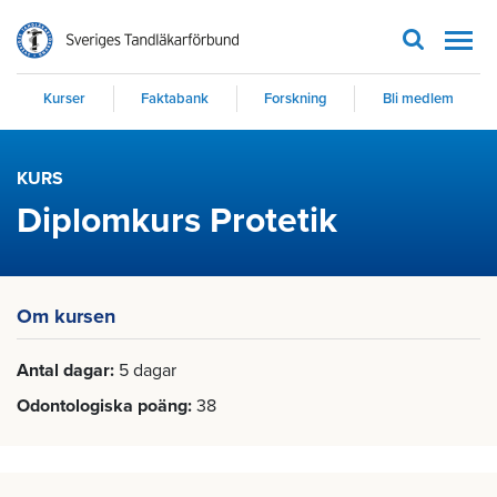
Men
Kurser
Faktabank
Forskning
Bli medlem
KURS
Diplomkurs Protetik
Om kursen
Antal dagar
5 dagar
Odontologiska poäng
38