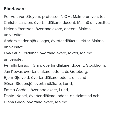
Föreläsare
Per Vult von Steyern, professor, NIOM,
Malmö universitet,
Christel Larsson, övertandläkare, docent,
Malmö universitet,
Helena Fransson, övertandläkare, docent,
Malmö
universitet,
Anders Hedenbjörk Lager, övertandläkare, lektor,
Malmö
universitet,
Eva-Karin Korduner, övertandläkare, lektor,
Malmö
universitet,
Pernilla Larsson Gran, övertandläkare, docent, Stockholm,
Jan Kowar, övertandläkare, odont. dr, Göteborg,
Björn Gjelvold, övertandläkare, odont. dr,
Lund,
Göran Stegersjö, övertandläkare,
Lund,
Emma Gardell, övertandläkare,
Lund,
Daniel Nebel, övertandläkare, odont. dr, Halmstad och
Diana Girdo, övertandläkare, Malmö