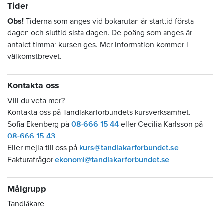
Tider
Obs!
Tiderna som anges vid bokarutan är starttid första
dagen och sluttid sista dagen. De poäng som anges är
antalet timmar kursen ges. Mer information kommer i
välkomstbrevet.
Kontakta oss
Vill du veta mer?
Kontakta oss på Tandläkarförbundets kursverksamhet.
Sofia Ekenberg på
08-666 15 44
eller Cecilia Karlsson på
08-666 15 43
.
Eller mejla till oss på
kurs@tandlakarforbundet.se
Fakturafrågor
ekonomi@tandlakarforbundet.se
Målgrupp
Tandläkare