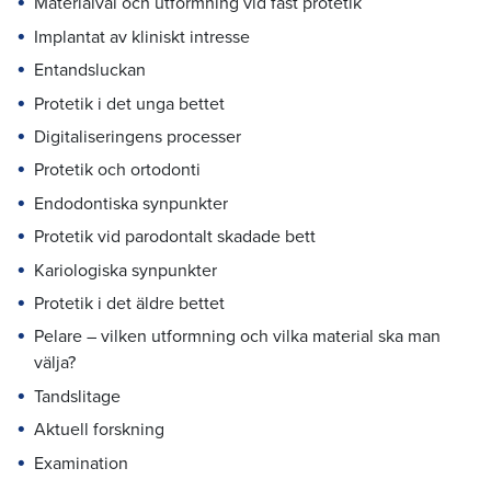
Materialval och utformning vid fast protetik
Implantat av kliniskt intresse
Entandsluckan
Protetik i det unga bettet
Digitaliseringens processer
Protetik och ortodonti
Endodontiska synpunkter
Protetik vid parodontalt skadade bett
Kariologiska synpunkter
Protetik i det äldre bettet
Pelare – vilken utformning och vilka material ska man
välja?
Tandslitage
Aktuell forskning
Examination