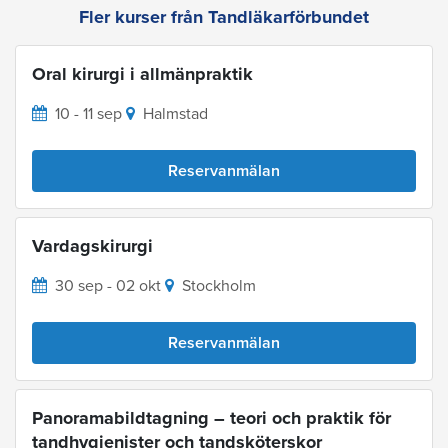
Fler kurser från Tandläkarförbundet
Oral kirurgi i allmänpraktik
10 - 11 sep
Halmstad
Reservanmälan
Vardagskirurgi
30 sep - 02 okt
Stockholm
Reservanmälan
Panoramabildtagning – teori och praktik för
tandhygienister och tandsköterskor