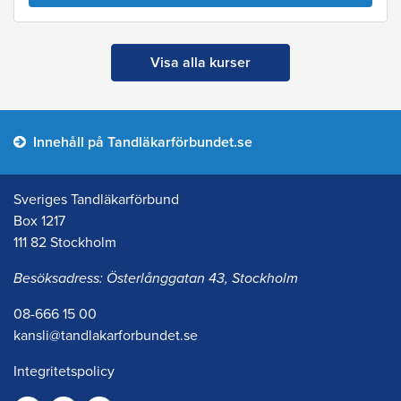
Visa alla kurser
Innehåll på Tandläkarförbundet.se
Sveriges Tandläkarförbund
Box 1217
111 82 Stockholm
Besöksadress: Österlånggatan 43, Stockholm
08-666 15 00
kansli@tandlakarforbundet.se
Integritetspolicy