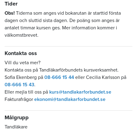
Tider
Obs!
Tiderna som anges vid bokarutan är starttid första
dagen och sluttid sista dagen. De poäng som anges är
antalet timmar kursen ges. Mer information kommer i
välkomstbrevet.
Kontakta oss
Vill du veta mer?
Kontakta oss på Tandläkarförbundets kursverksamhet.
Sofia Ekenberg på
08-666 15 44
eller Cecilia Karlsson på
08-666 15 43
.
Eller mejla till oss på
kurs@tandlakarforbundet.se
Fakturafrågor
ekonomi@tandlakarforbundet.se
Målgrupp
Tandläkare