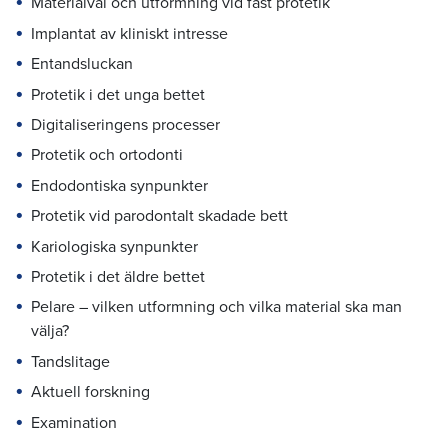
Materialval och utformning vid fast protetik
Implantat av kliniskt intresse
Entandsluckan
Protetik i det unga bettet
Digitaliseringens processer
Protetik och ortodonti
Endodontiska synpunkter
Protetik vid parodontalt skadade bett
Kariologiska synpunkter
Protetik i det äldre bettet
Pelare – vilken utformning och vilka material ska man
välja?
Tandslitage
Aktuell forskning
Examination