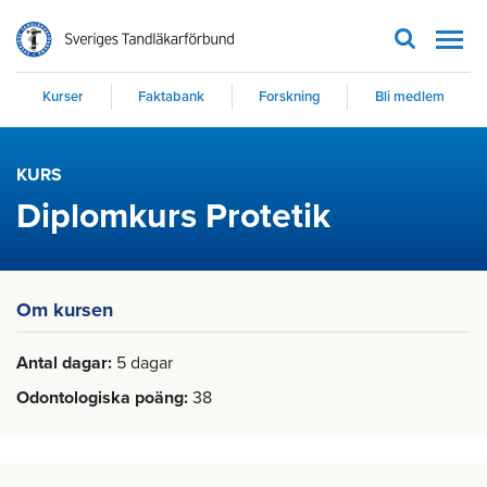
Men
Kurser
Faktabank
Forskning
Bli medlem
KURS
Diplomkurs Protetik
Om kursen
Antal dagar
5 dagar
Odontologiska poäng
38