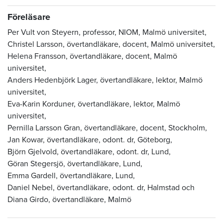
Föreläsare
Per Vult von Steyern, professor, NIOM,
Malmö universitet,
Christel Larsson, övertandläkare, docent,
Malmö universitet,
Helena Fransson, övertandläkare, docent,
Malmö
universitet,
Anders Hedenbjörk Lager, övertandläkare, lektor,
Malmö
universitet,
Eva-Karin Korduner, övertandläkare, lektor,
Malmö
universitet,
Pernilla Larsson Gran, övertandläkare, docent, Stockholm,
Jan Kowar, övertandläkare, odont. dr, Göteborg,
Björn Gjelvold, övertandläkare, odont. dr,
Lund,
Göran Stegersjö, övertandläkare,
Lund,
Emma Gardell, övertandläkare,
Lund,
Daniel Nebel, övertandläkare, odont. dr, Halmstad och
Diana Girdo, övertandläkare, Malmö