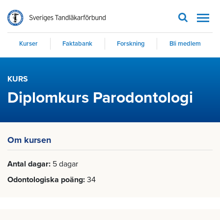
Men
Kurser
Faktabank
Forskning
Bli medlem
KURS
Diplomkurs Parodontologi
Om kursen
Antal dagar
5 dagar
Odontologiska poäng
34