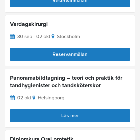
Reservanmälan
Vardagskirurgi
30 sep - 02 okt
Stockholm
Reservanmälan
Panoramabildtagning – teori och praktik för
tandhygienister och tandsköterskor
02 okt
Helsingborg
Läs mer
Diplomkurs Oral protetik