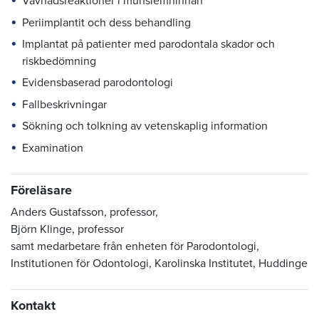
Vävnadsreaktioner i munslemhinnan
Periimplantit och dess behandling
Implantat på patienter med parodontala skador och
riskbedömning
Evidensbaserad parodontologi
Fallbeskrivningar
Sökning och tolkning av vetenskaplig information
Examination
Föreläsare
Anders Gustafsson, professor,
Björn Klinge, professor
samt medarbetare från enheten för Parodontologi,
Institutionen för Odontologi, Karolinska Institutet, Huddinge
Kontakt