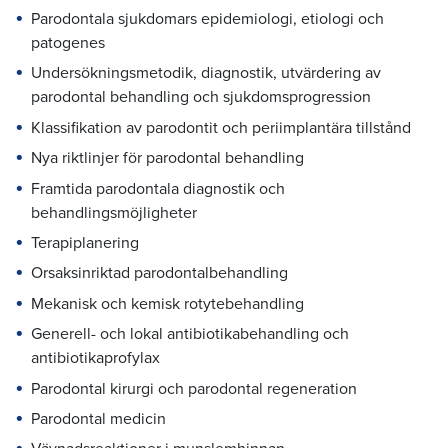
Parodontala sjukdomars epidemiologi, etiologi och
patogenes
Undersökningsmetodik, diagnostik, utvärdering av
parodontal behandling och sjukdomsprogression
Klassifikation av parodontit och periimplantära tillstånd
Nya riktlinjer för parodontal behandling
Framtida parodontala diagnostik och
behandlingsmöjligheter
Terapiplanering
Orsaksinriktad parodontalbehandling
Mekanisk och kemisk rotytebehandling
Generell- och lokal antibiotikabehandling och
antibiotikaprofylax
Parodontal kirurgi och parodontal regeneration
Parodontal medicin