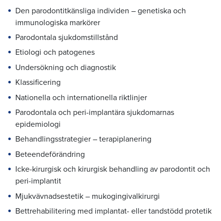
Den parodontitkänsliga individen – genetiska och
immunologiska markörer
Parodontala sjukdomstillstånd
Etiologi och patogenes
Undersökning och diagnostik
Klassificering
Nationella och internationella riktlinjer
Parodontala och peri-implantära sjukdomarnas
epidemiologi
Behandlingsstrategier – terapiplanering
Beteendeförändring
Icke-kirurgisk och kirurgisk behandling av parodontit och
peri-implantit
Mjukvävnadsestetik – mukogingivalkirurgi
Bettrehabilitering med implantat- eller tandstödd protetik