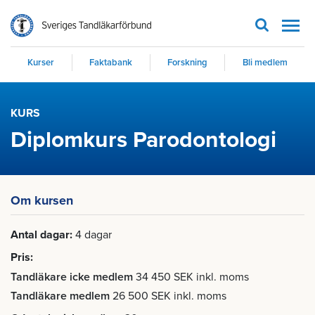
Men
Kurser
Faktabank
Forskning
Bli medlem
KURS
Diplomkurs Parodontologi
Om kursen
Antal dagar
4 dagar
Pris
Tandläkare icke medlem
34 450 SEK inkl. moms
Tandläkare medlem
26 500 SEK inkl. moms