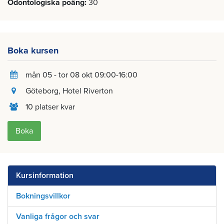
Odontologiska poäng
30
Boka kursen
mån 05 - tor 08 okt 09:00-16:00
Göteborg
, Hotel Riverton
10 platser kvar
Boka
Kursinformation
Bokningsvillkor
Vanliga frågor och svar