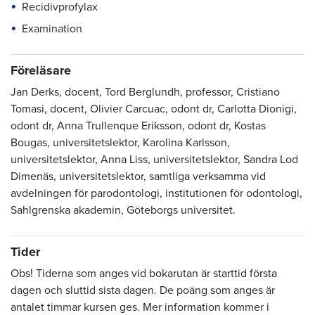
Recidivprofylax
Examination
Föreläsare
Jan Derks, docent, Tord Berglundh, professor, Cristiano
Tomasi, docent, Olivier Carcuac, odont dr, Carlotta Dionigi,
odont dr, Anna Trullenque Eriksson, odont dr, Kostas
Bougas, universitetslektor, Karolina Karlsson,
universitetslektor, Anna Liss, universitetslektor, Sandra Lod
Dimenäs, universitetslektor, samtliga verksamma vid
avdelningen för parodontologi, institutionen för odontologi,
Sahlgrenska akademin, Göteborgs universitet.
Tider
Obs! Tiderna som anges vid bokarutan är starttid första
dagen och sluttid sista dagen. De poäng som anges är
antalet timmar kursen ges. Mer information kommer i