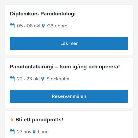
Diplomkurs Parodontologi
05 - 08 okt
Göteborg
Läs mer
Parodontalkirurgi – kom igång och operera!
22 - 23 okt
Stockholm
Reservanmälan
Bli ett parodproffs!
⭐
27 nov
Lund