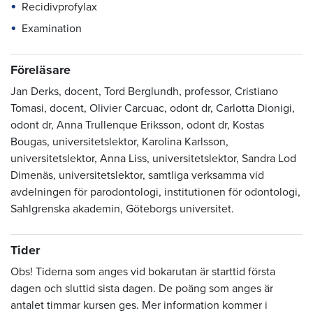
Recidivprofylax
Examination
Föreläsare
Jan Derks, docent, Tord Berglundh, professor, Cristiano
Tomasi, docent, Olivier Carcuac, odont dr, Carlotta Dionigi,
odont dr, Anna Trullenque Eriksson, odont dr, Kostas
Bougas, universitetslektor, Karolina Karlsson,
universitetslektor, Anna Liss, universitetslektor, Sandra Lod
Dimenäs, universitetslektor, samtliga verksamma vid
avdelningen för parodontologi, institutionen för odontologi,
Sahlgrenska akademin, Göteborgs universitet.
Tider
Obs! Tiderna som anges vid bokarutan är starttid första
dagen och sluttid sista dagen. De poäng som anges är
antalet timmar kursen ges. Mer information kommer i