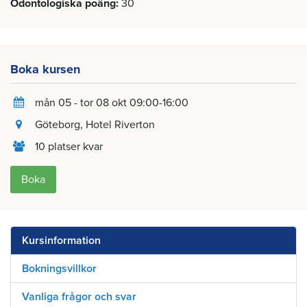
Odontologiska poäng
30
Boka kursen
mån 05 - tor 08 okt 09:00-16:00
Göteborg
, Hotel Riverton
10 platser kvar
Boka
Kursinformation
Bokningsvillkor
Vanliga frågor och svar