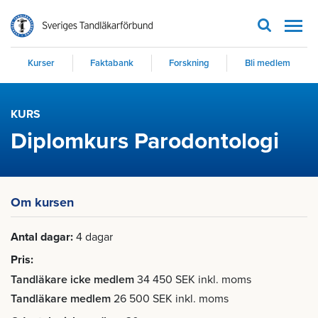
Men
Kurser
Faktabank
Forskning
Bli medlem
KURS
Diplomkurs Parodontologi
Om kursen
Antal dagar
4 dagar
Pris
Tandläkare icke medlem
34 450 SEK inkl. moms
Tandläkare medlem
26 500 SEK inkl. moms