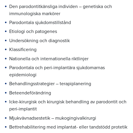
Den parodontitkänsliga individen – genetiska och
immunologiska markörer
Parodontala sjukdomstillstånd
Etiologi och patogenes
Undersökning och diagnostik
Klassificering
Nationella och internationella riktlinjer
Parodontala och peri-implantära sjukdomarnas
epidemiologi
Behandlingsstrategier – terapiplanering
Beteendeförändring
Icke-kirurgisk och kirurgisk behandling av parodontit och
peri-implantit
Mjukvävnadsestetik – mukogingivalkirurgi
Bettrehabilitering med implantat- eller tandstödd protetik