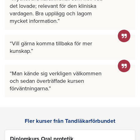
det lovade; relevant för den kliniska
vardagen. Bra upplägg och lagom
mycket information.
Vill gärna komma tillbaka för mer
kunskap.
Man kände sig verkligen välkommen
och sedan överträffade kursen
förväntningarna.
Fler kurser från Tandläkarförbundet
Diplomkurs Oral protetik