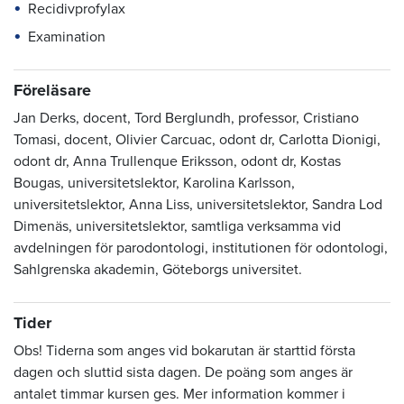
Recidivprofylax
Examination
Föreläsare
Jan Derks, docent, Tord Berglundh, professor, Cristiano
Tomasi, docent, Olivier Carcuac, odont dr, Carlotta Dionigi,
odont dr, Anna Trullenque Eriksson, odont dr, Kostas
Bougas, universitetslektor, Karolina Karlsson,
universitetslektor, Anna Liss, universitetslektor, Sandra Lod
Dimenäs, universitetslektor, samtliga verksamma vid
avdelningen för parodontologi, institutionen för odontologi,
Sahlgrenska akademin, Göteborgs universitet.
Tider
Obs! Tiderna som anges vid bokarutan är starttid första
dagen och sluttid sista dagen. De poäng som anges är
antalet timmar kursen ges. Mer information kommer i