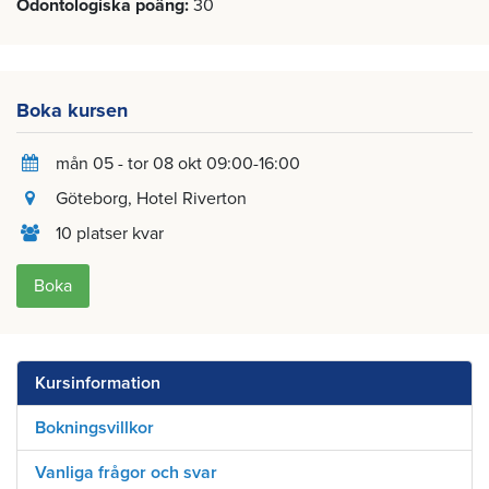
Odontologiska poäng
30
Boka kursen
mån 05 - tor 08 okt 09:00-16:00
Göteborg
, Hotel Riverton
10 platser kvar
Boka
Kursinformation
Bokningsvillkor
Vanliga frågor och svar