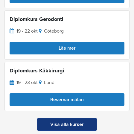
Diplomkurs Gerodonti
19 - 22 okt
Göteborg
Läs mer
Diplomkurs Käkkirurgi
19 - 23 okt
Lund
Reservanmälan
Visa alla kurser