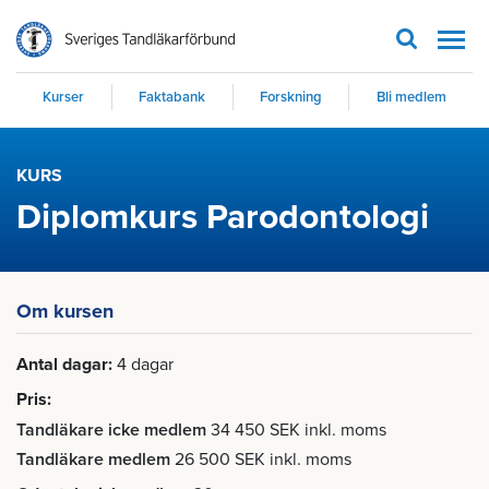
Men
Kurser
Faktabank
Forskning
Bli medlem
KURS
Diplomkurs Parodontologi
Om kursen
Antal dagar
4 dagar
Pris
Tandläkare icke medlem
34 450 SEK inkl. moms
Tandläkare medlem
26 500 SEK inkl. moms