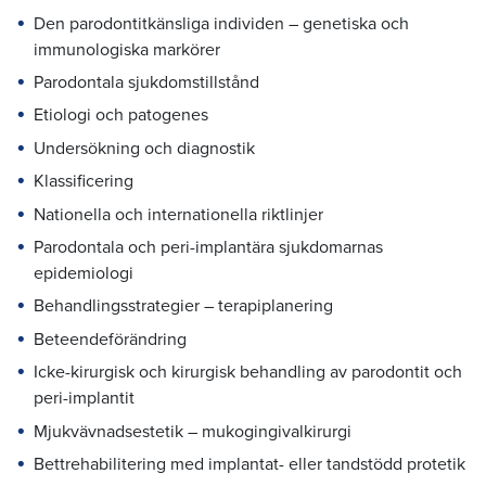
Den parodontitkänsliga individen – genetiska och
immunologiska markörer
Parodontala sjukdomstillstånd
Etiologi och patogenes
Undersökning och diagnostik
Klassificering
Nationella och internationella riktlinjer
Parodontala och peri-implantära sjukdomarnas
epidemiologi
Behandlingsstrategier – terapiplanering
Beteendeförändring
Icke-kirurgisk och kirurgisk behandling av parodontit och
peri-implantit
Mjukvävnadsestetik – mukogingivalkirurgi
Bettrehabilitering med implantat- eller tandstödd protetik