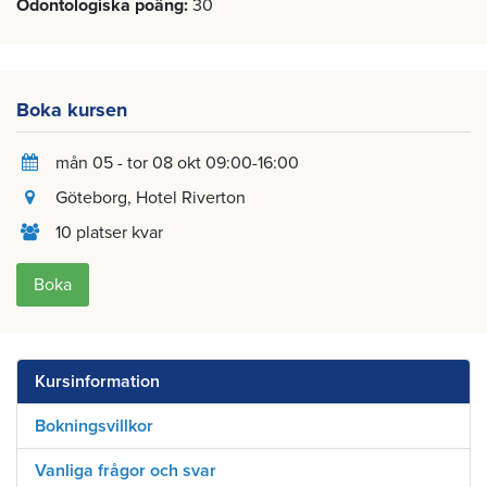
Odontologiska poäng
30
Boka kursen
mån 05 - tor 08 okt 09:00-16:00
Göteborg
, Hotel Riverton
10 platser kvar
Boka
Kursinformation
Bokningsvillkor
Vanliga frågor och svar