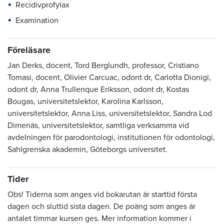
Recidivprofylax
Examination
Föreläsare
Jan Derks, docent, Tord Berglundh, professor, Cristiano
Tomasi, docent, Olivier Carcuac, odont dr, Carlotta Dionigi,
odont dr, Anna Trullenque Eriksson, odont dr, Kostas
Bougas, universitetslektor, Karolina Karlsson,
universitetslektor, Anna Liss, universitetslektor, Sandra Lod
Dimenäs, universitetslektor, samtliga verksamma vid
avdelningen för parodontologi, institutionen för odontologi,
Sahlgrenska akademin, Göteborgs universitet.
Tider
Obs! Tiderna som anges vid bokarutan är starttid första
dagen och sluttid sista dagen. De poäng som anges är
antalet timmar kursen ges. Mer information kommer i