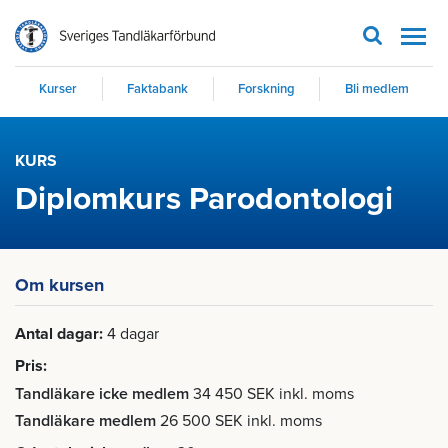
Men
Kurser
Faktabank
Forskning
Bli medlem
KURS
Diplomkurs Parodontologi
Om kursen
Antal dagar
4 dagar
Pris
Tandläkare icke medlem
34 450 SEK inkl. moms
Tandläkare medlem
26 500 SEK inkl. moms