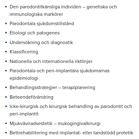
Den parodontitkänsliga individen – genetiska och
immunologiska markörer
Parodontala sjukdomstillstånd
Etiologi och patogenes
Undersökning och diagnostik
Klassificering
Nationella och internationella riktlinjer
Parodontala och peri-implantära sjukdomarnas
epidemiologi
Behandlingsstrategier – terapiplanering
Beteendeförändring
Icke-kirurgisk och kirurgisk behandling av parodontit och
peri-implantit
Mjukvävnadsestetik – mukogingivalkirurgi
Bettrehabilitering med implantat- eller tandstödd protetik