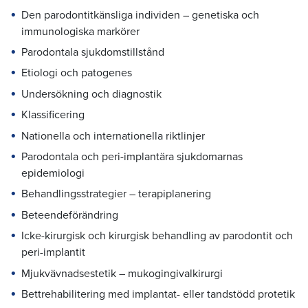
Den parodontitkänsliga individen – genetiska och
immunologiska markörer
Parodontala sjukdomstillstånd
Etiologi och patogenes
Undersökning och diagnostik
Klassificering
Nationella och internationella riktlinjer
Parodontala och peri-implantära sjukdomarnas
epidemiologi
Behandlingsstrategier – terapiplanering
Beteendeförändring
Icke-kirurgisk och kirurgisk behandling av parodontit och
peri-implantit
Mjukvävnadsestetik – mukogingivalkirurgi
Bettrehabilitering med implantat- eller tandstödd protetik