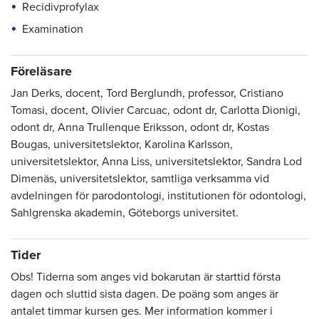
Recidivprofylax
Examination
Föreläsare
Jan Derks, docent, Tord Berglundh, professor, Cristiano
Tomasi, docent, Olivier Carcuac, odont dr, Carlotta Dionigi,
odont dr, Anna Trullenque Eriksson, odont dr, Kostas
Bougas, universitetslektor, Karolina Karlsson,
universitetslektor, Anna Liss, universitetslektor, Sandra Lod
Dimenäs, universitetslektor, samtliga verksamma vid
avdelningen för parodontologi, institutionen för odontologi,
Sahlgrenska akademin, Göteborgs universitet.
Tider
Obs! Tiderna som anges vid bokarutan är starttid första
dagen och sluttid sista dagen. De poäng som anges är
antalet timmar kursen ges. Mer information kommer i