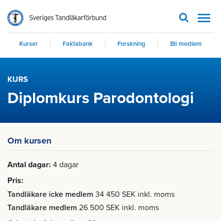
Men
Kurser
Faktabank
Forskning
Bli medlem
KURS
Diplomkurs Parodontologi
Om kursen
Antal dagar
4 dagar
Pris
Tandläkare icke medlem
34 450 SEK inkl. moms
Tandläkare medlem
26 500 SEK inkl. moms