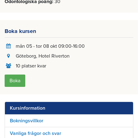
Odontologiska poäng
30
Boka kursen
mån 05 - tor 08 okt 09:00-16:00
Göteborg
, Hotel Riverton
10 platser kvar
Boka
Kursinformation
Bokningsvillkor
Vanliga frågor och svar