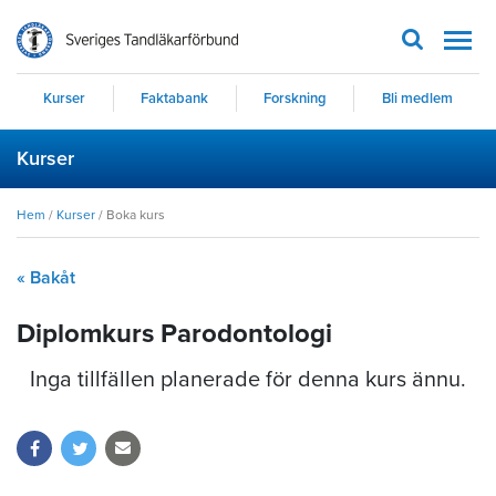
Men
Kurser
Faktabank
Forskning
Bli medlem
Kurser
Hem
/
Kurser
/
Boka kurs
« Bakåt
Diplomkurs Parodontologi
Inga tillfällen planerade för denna kurs ännu.