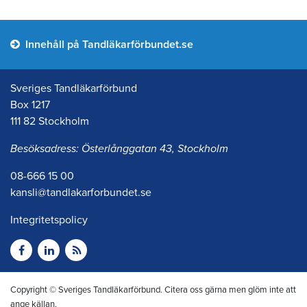
Innehåll på Tandläkarförbundet.se
Sveriges Tandläkarförbund
Box 1217
111 82 Stockholm
Besöksadress: Österlånggatan 43, Stockholm
08-666 15 00
kansli@tandlakarforbundet.se
Integritetspolicy
Copyright © Sveriges Tandläkarförbund. Citera oss gärna men glöm inte att
ange källan.