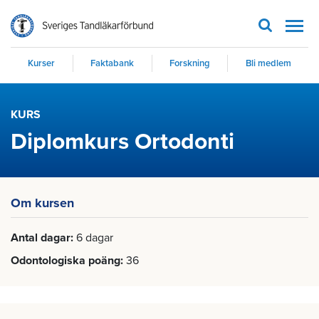
Men
Kurser
Faktabank
Forskning
Bli medlem
KURS
Diplomkurs Ortodonti
Om kursen
Antal dagar
6 dagar
Odontologiska poäng
36