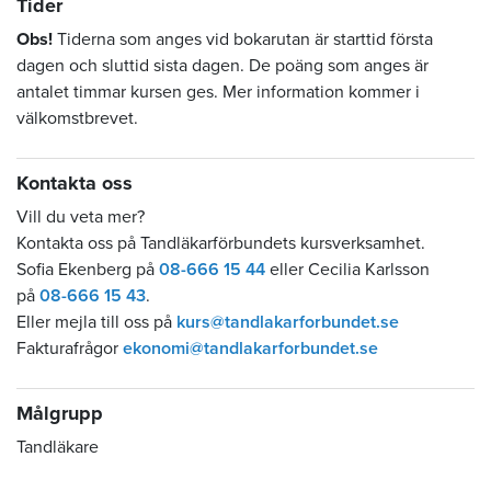
Tider
Obs!
Tiderna som anges vid bokarutan är starttid första
dagen och sluttid sista dagen. De poäng som anges är
antalet timmar kursen ges. Mer information kommer i
välkomstbrevet.
Kontakta oss
Vill du veta mer?
Kontakta oss på Tandläkarförbundets kursverksamhet.
Sofia Ekenberg på
08-666 15 44
eller Cecilia Karlsson
på
08-666 15 43
.
Eller mejla till oss på
kurs@tandlakarforbundet.se
Fakturafrågor
ekonomi@tandlakarforbundet.se
Målgrupp
Tandläkare