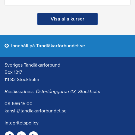
Visa alla kurser
Innehåll på Tandläkarförbundet.se
Sveriges Tandläkarförbund
Box 1217
111 82 Stockholm
Besöksadress: Österlånggatan 43, Stockholm
08-666 15 00
kansli@tandlakarforbundet.se
Integritetspolicy