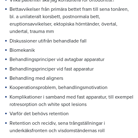
Bettavvikelser från primära bettet fram till sena tonåren,
bl. a unilateralt korsbett, postnormala bett,
eruptionsavvikelser, ektopiska hörntänder, övertal,
undertal, trauma mm
Diskussioner utifrån behandlade fall
Biomekanik
Behandlingsprinciper vid avtagbar apparatur
Behandlingsprinciper vid fast apparatur
Behandling med aligners
Kooperationsproblem, behandlingsmotivation
Komplikationer i samband med fast apparatur, till exempel
rotresorption och white spot lesions
Varför det behövs retention
Retention och recidiv, sena trångställningar i
underkäksfronten och visdomständernas roll