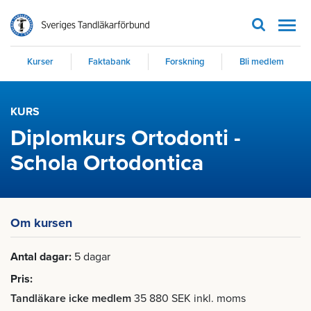
Men
Kurser
Faktabank
Forskning
Bli medlem
KURS
Diplomkurs Ortodonti -
Schola Ortodontica
Om kursen
Antal dagar
5 dagar
Pris
Tandläkare icke medlem
35 880 SEK inkl. moms