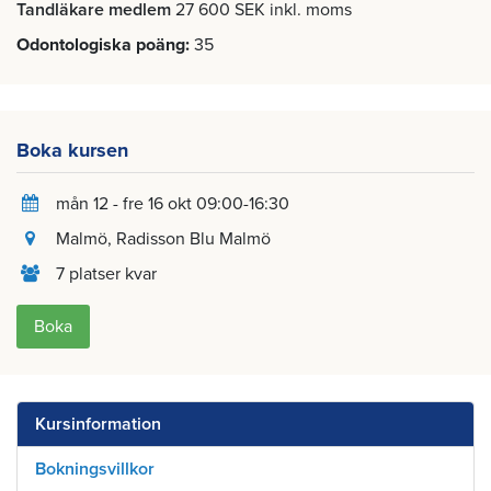
Tandläkare medlem
27 600 SEK inkl. moms
Odontologiska poäng
35
Boka kursen
mån 12 - fre 16 okt 09:00-16:30
Malmö
, Radisson Blu Malmö
7 platser kvar
Boka
Kursinformation
Bokningsvillkor