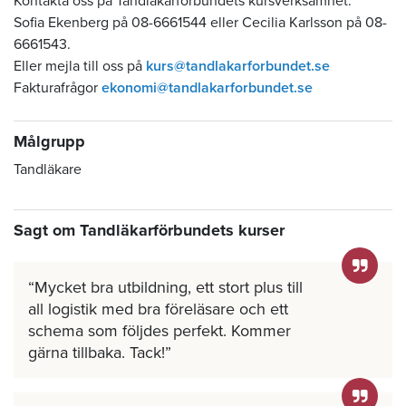
Kontakta oss på Tandläkarförbundets kursverksamhet.
Sofia Ekenberg på 08-6661544 eller Cecilia Karlsson på 08-
6661543.
Eller mejla till oss på
kurs@tandlakarforbundet.se
Fakturafrågor
ekonomi@tandlakarforbundet.se
Målgrupp
Tandläkare
Sagt om Tandläkarförbundets kurser
Mycket bra utbildning, ett stort plus till
all logistik med bra föreläsare och ett
schema som följdes perfekt. Kommer
gärna tillbaka. Tack!