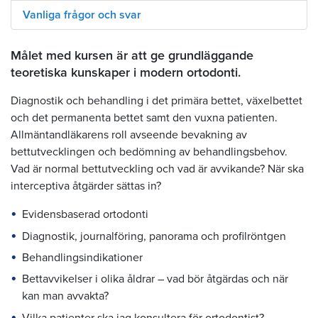
Vanliga frågor och svar
Målet med kursen är att ge grundläggande
teoretiska kunskaper i modern ortodonti.
Diagnostik och behandling i det primära bettet, växelbettet
och det permanenta bettet samt den vuxna patienten.
Allmäntandläkarens roll avseende bevakning av
bettutvecklingen och bedömning av behandlingsbehov.
Vad är normal bettutveckling och vad är avvikande? När ska
interceptiva åtgärder sättas in?
Evidensbaserad ortodonti
Diagnostik, journalföring, panorama och profilröntgen
Behandlingsindikationer
Bettavvikelser i olika åldrar – vad bör åtgärdas och när
kan man avvakta?
Vilka patienter ska jag konsultera för ortodontist?