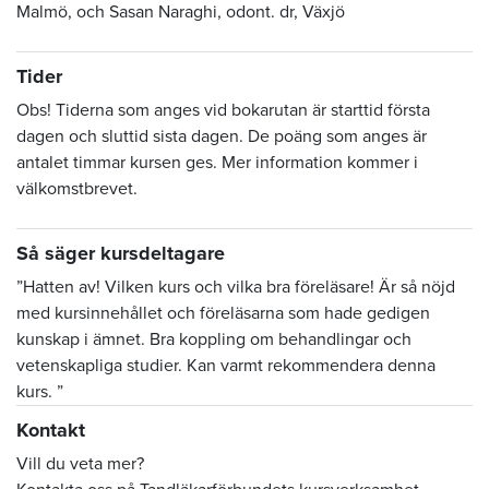
Malmö, och Sasan Naraghi, odont. dr, Växjö
Tider
Obs! Tiderna som anges vid bokarutan är starttid första
dagen och sluttid sista dagen. De poäng som anges är
antalet timmar kursen ges. Mer information kommer i
välkomstbrevet.
Så säger kursdeltagare
”Hatten av! Vilken kurs och vilka bra föreläsare! Är så nöjd
med kursinnehållet och föreläsarna som hade gedigen
kunskap i ämnet. Bra koppling om behandlingar och
vetenskapliga studier. Kan varmt rekommendera denna
kurs. ”
Kontakt
Vill du veta mer?