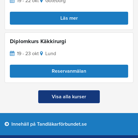
19 - 22 okt
Göteborg
Läs mer
Diplomkurs Käkkirurgi
19 - 23 okt
Lund
Reservanmälan
Visa alla kurser
Innehåll på Tandläkarförbundet.se