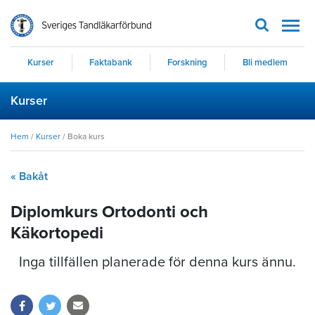
Men
Kurser
Faktabank
Forskning
Bli medlem
Kurser
Hem
/
Kurser
/
Boka kurs
« Bakåt
Diplomkurs Ortodonti och
Käkortopedi
Inga tillfällen planerade för denna kurs ännu.