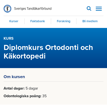
Men
Kurser
Faktabank
Forskning
Bli medlem
KURS
Diplomkurs Ortodonti och
Käkortopedi
Om kursen
Antal dagar
5 dagar
Odontologiska poäng
35