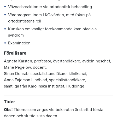
Vävnadsreaktioner vid ortodontisk behandling
Vårdprogram inom LKG-vården, med fokus på
ortodontistens roll
Kunskap om vanligt förekommande kraniofaciala
syndrom
Examination
Föreläsare
Agneta Karsten, professor, övertandläkare, avdelningschef,
Marie Pegelow, docent,
Sinan Dehrab, specialisttandläkare, klinikchef,
Anna Fajerson Lindblad, specialisttandläkare,
samtliga från Karolinska Institutet, Huddinge
Tider
Obs!
Tiderna som anges vid bokarutan är starttid första
dagen och sluttid sista dagen.