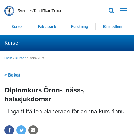
Men
Kurser
Faktabank
Forskning
Bli medlem
Kurser
Hem
/
Kurser
/
Boka kurs
« Bakåt
Diplomkurs Öron-, näsa-,
halssjukdomar
Inga tillfällen planerade för denna kurs ännu.