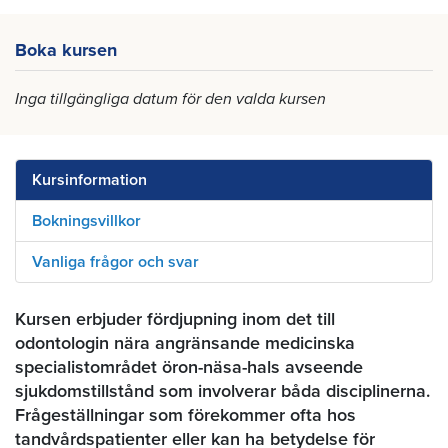
Boka kursen
Inga tillgängliga datum för den valda kursen
Kursinformation
Bokningsvillkor
Vanliga frågor och svar
Kursen erbjuder fördjupning inom det till
odontologin nära angränsande medicinska
specialistområdet öron-näsa-hals avseende
sjukdomstillstånd som involverar båda disciplinerna.
Frågeställningar som förekommer ofta hos
tandvårdspatienter eller kan ha betydelse för