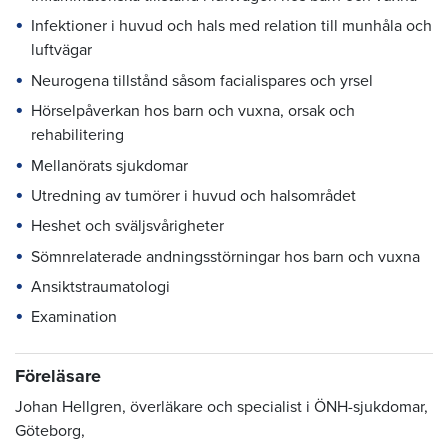
Infektioner i huvud och hals med relation till munhåla och
luftvägar
Neurogena tillstånd såsom facialispares och yrsel
Hörselpåverkan hos barn och vuxna, orsak och
rehabilitering
Mellanörats sjukdomar
Utredning av tumörer i huvud och halsområdet
Heshet och sväljsvårigheter
Sömnrelaterade andningsstörningar hos barn och vuxna
Ansiktstraumatologi
Examination
Föreläsare
Johan Hellgren, överläkare och specialist i ÖNH-sjukdomar,
Göteborg,