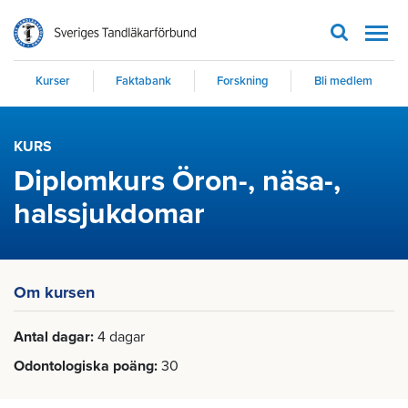
Men
Kurser
Faktabank
Forskning
Bli medlem
KURS
Diplomkurs Öron-, näsa-,
halssjukdomar
Om kursen
Antal dagar
4 dagar
Odontologiska poäng
30