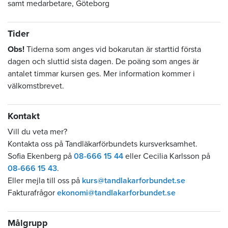
samt medarbetare, Göteborg
Tider
Obs!
Tiderna som anges vid bokarutan är starttid första
dagen och sluttid sista dagen. De poäng som anges är
antalet timmar kursen ges. Mer information kommer i
välkomstbrevet.
Kontakt
Vill du veta mer?
Kontakta oss på Tandläkarförbundets kursverksamhet.
Sofia Ekenberg på
08-666 15 44
eller Cecilia Karlsson på
08-666 15 43
.
Eller mejla till oss på
kurs@tandlakarforbundet.se
Fakturafrågor
ekonomi@tandlakarforbundet.se
Målgrupp