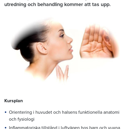
utredning och behandling kommer att tas upp.
Kursplan
Orientering i huvudet och halsens funktionella anatomi
och fysiologi
Inflammatoriska tillstånd i luftvägen hos barn och vuxna