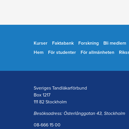
Kurser
Faktabank
Forskning
Bli medlem
Hem
För studenter
För allmänheten
Riks
Sveriges Tandläkarförbund
Box 1217
111 82 Stockholm
Besöksadress: Österlånggatan 43, Stockholm
08-666 15 00