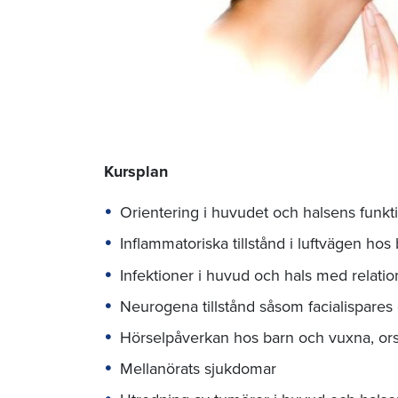
Kursplan
Orientering i huvudet och halsens funkti
Inflammatoriska tillstånd i luftvägen ho
Infektioner i huvud och hals med relation
Neurogena tillstånd såsom facialispares 
Hörselpåverkan hos barn och vuxna, ors
Mellanörats sjukdomar