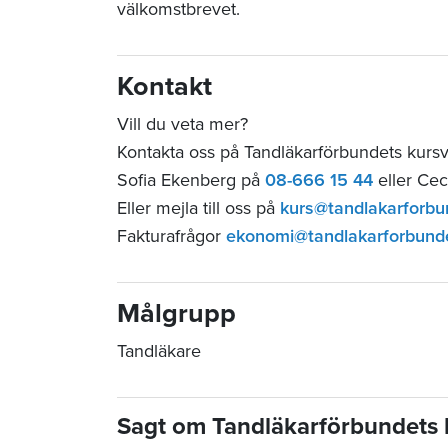
välkomstbrevet.
Kontakt
Vill du veta mer?
Kontakta oss på Tandläkarförbundets kurs
Sofia Ekenberg på
08-666 15 44
eller Cec
Eller mejla till oss på
kurs@tandlakarforbu
Fakturafrågor
ekonomi@tandlakarforbund
Målgrupp
Tandläkare
Sagt om Tandläkarförbundets 