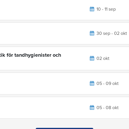
10 - 11 sep
30 sep - 02 okt
ik för tandhygienister och
02 okt
05 - 09 okt
05 - 08 okt