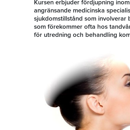
Kursen erbjuder fördjupning inom 
angränsande medicinska speciali
sjukdomstillstånd som involverar 
som förekommer ofta hos tandvård
för utredning och behandling kom