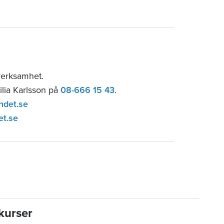
verksamhet.
ilia Karlsson på
08-666 15 43
.
ndet.se
et.se
kurser