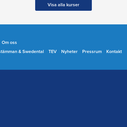
Visa alla kurser
Om oss
stämman & Swedental
TEV
Nyheter
Pressrum
Kontakt