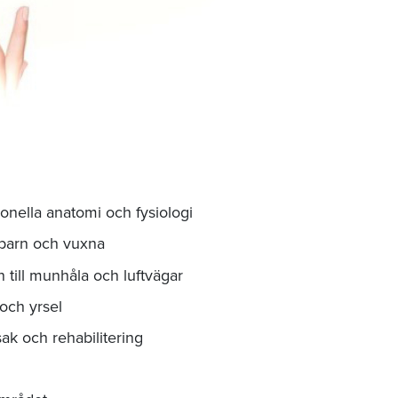
onella anatomi och fysiologi
s barn och vuxna
 till munhåla och luftvägar
och yrsel
ak och rehabilitering