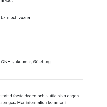
området
 barn och vuxna
 i ÖNH-sjukdomar, Göteborg,
arttid första dagen och sluttid sista dagen.
rsen ges. Mer information kommer i