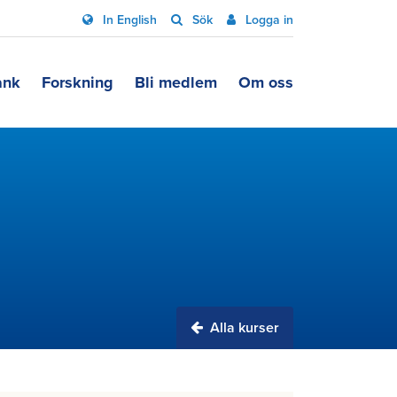
In English
Sök
Logga in
ank
Forskning
Bli medlem
Om oss
Alla kurser