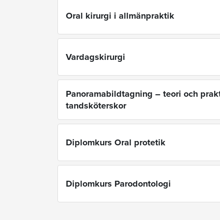
Oral kirurgi i allmänpraktik
Vardagskirurgi
Panoramabildtagning – teori och prakt
tandsköterskor
Diplomkurs Oral protetik
Diplomkurs Parodontologi