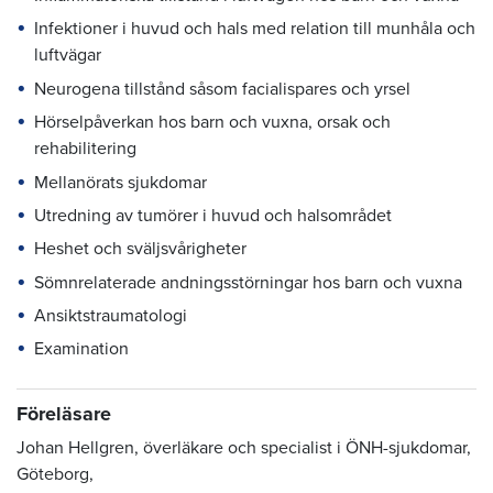
Infektioner i huvud och hals med relation till munhåla och
luftvägar
Neurogena tillstånd såsom facialispares och yrsel
Hörselpåverkan hos barn och vuxna, orsak och
rehabilitering
Mellanörats sjukdomar
Utredning av tumörer i huvud och halsområdet
Heshet och sväljsvårigheter
Sömnrelaterade andningsstörningar hos barn och vuxna
Ansiktstraumatologi
Examination
Föreläsare
Johan Hellgren, överläkare och specialist i ÖNH-sjukdomar,
Göteborg,