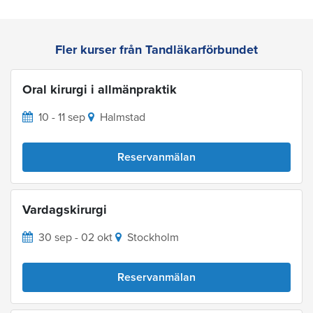
Fler kurser från Tandläkarförbundet
Oral kirurgi i allmänpraktik
10 - 11 sep
Halmstad
Reservanmälan
Vardagskirurgi
30 sep - 02 okt
Stockholm
Reservanmälan