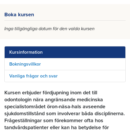
Boka kursen
Inga tillgängliga datum för den valda kursen
Kursinformation
Bokningsvillkor
Vanliga frågor och svar
Kursen erbjuder fördjupning inom det till
odontologin nära angränsande medicinska
specialistområdet öron-näsa-hals avseende
sjukdomstillstånd som involverar båda disciplinerna.
Frågeställningar som förekommer ofta hos
tandvårdspatienter eller kan ha betydelse för