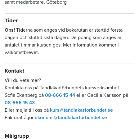
samt medarbetare, Göteborg
Tider
Obs!
Tiderna som anges vid bokarutan är starttid första
dagen och sluttid sista dagen. De poäng som anges är
antalet timmar kursen ges. Mer information kommer i
välkomstbrevet.
Kontakt
Vill du veta mer?
Kontakta oss på Tandläkarförbundets kursverksamhet.
Sofia Ekenberg på
08-666 15 44
eller Cecilia Karlsson på
08-666 15 43
.
Eller mejla till oss på
kurs@tandlakarforbundet.se
Fakturafrågor
ekonomi@tandlakarforbundet.se
Målgrupp