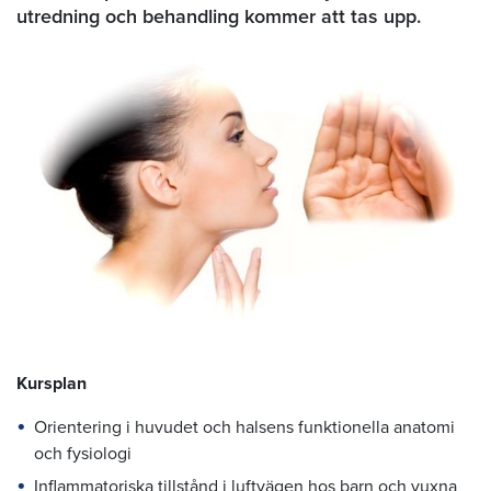
utredning och behandling kommer att tas upp.
Kursplan
Orientering i huvudet och halsens funktionella anatomi
och fysiologi
Inflammatoriska tillstånd i luftvägen hos barn och vuxna