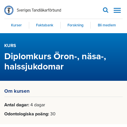
Men
Kurser
Faktabank
Forskning
Bli medlem
KURS
Diplomkurs Öron-, näsa-,
halssjukdomar
Om kursen
Antal dagar
4 dagar
Odontologiska poäng
30